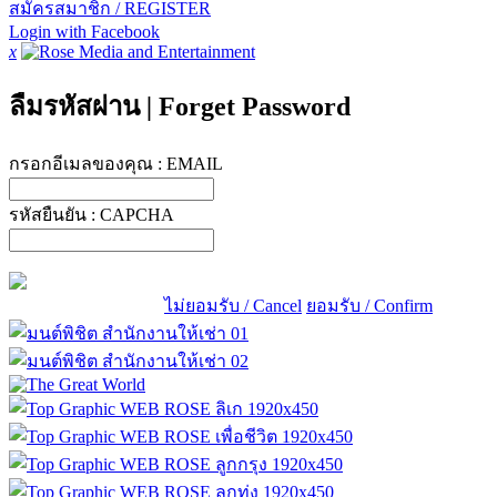
สมัครสมาชิก / REGISTER
Login with Facebook
x
ลืมรหัสผ่าน
|
Forget Password
กรอกอีเมลของคุณ :
EMAIL
รหัสยืนยัน :
CAPCHA
ไม่ยอมรับ / Cancel
ยอมรับ / Confirm