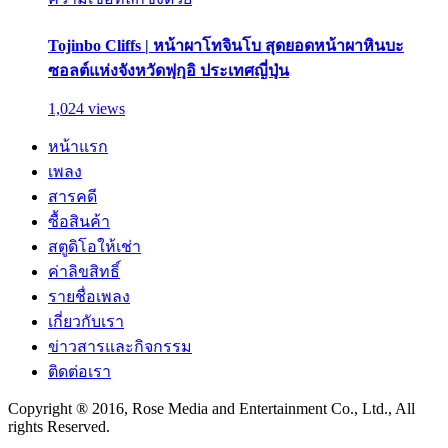
Tojinbo Cliffs | หน้าผาโทจินโบ สุดยอดหน้าผาหินบะ
ซอลต์แห่งจังหวัดฟุกุอิ ประเทศญี่ปุ่น
1,024 views
หน้าแรก
เพลง
สารคดี
ซื้อสินค้า
สตูดิโอให้เช่า
ค่าลิขสิทธิ์
รายชื่อเพลง
เกี่ยวกับเรา
ข่าวสารและกิจกรรม
ติดต่อเรา
Copyright ® 2016, Rose Media and Entertainment Co., Ltd., All
rights Reserved.