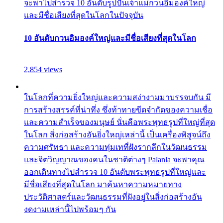
จะพาไปสำรวจ 10 อันดับรูปปั้นเจ้าแม่กวนอิมองค์ใหญ่
และมีชื่อเสียงที่สุดในโลกในปัจจุบัน
10 อันดับกวนอิมองค์ใหญ่และมีชื่อเสียงที่สุดในโลก
2,854 views
ในโลกที่ความยิ่งใหญ่และความสง่างามมาบรรจบกัน มี
การสร้างสรรค์ที่น่าทึ่ง ซึ่งท้าทายขีดจำกัดของความเชื่อ
และความสำเร็จของมนุษย์ นั่นคือพระพุทธรูปที่ใหญ่ที่สุด
ในโลก สิ่งก่อสร้างอันยิ่งใหญ่เหล่านี้ เป็นเครื่องพิสูจน์ถึง
ความศรัทธา และความทุ่มเทที่ฝังรากลึกในวัฒนธรรม
และจิตวิญญาณของคนในชาติต่างๆ Palanla จะพาคุณ
ออกเดินทางไปสำรวจ 10 อันดับพระพุทธรูปที่ใหญ่และ
มีชื่อเสียงที่สุดในโลก มาค้นหาความหมายทาง
ประวัติศาสตร์และวัฒนธรรมที่ฝังอยู่ในสิ่งก่อสร้างอัน
งดงามเหล่านี้ไปพร้อมๆ กัน