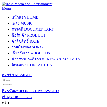
Menu
หน้าแรก
HOME
เพลง
MUSIC
สารคดี
DOCUMENTARY
ซื้อสินค้า
PRODUCT
ค่าลิขสิทธิ์
RATE
รายชื่อเพลง
SONG
เกี่ยวกับเรา
ABOUT US
ข่าวสารและกิจกรรม
NEWS & ACTIVITY
ติดต่อเรา
CONTACT US
สมาชิก
MEMBER
ลืมรหัสผ่าน
FORGOT PASSWORD
เข้าสู่ระบบ
LOGIN
หรือ