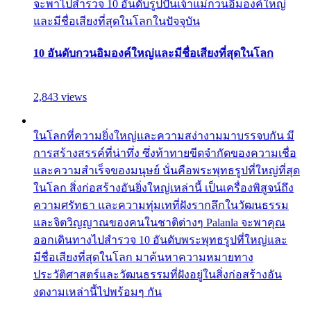
จะพาไปสำรวจ 10 อันดับรูปปั้นเจ้าแม่กวนอิมองค์ใหญ่
และมีชื่อเสียงที่สุดในโลกในปัจจุบัน
10 อันดับกวนอิมองค์ใหญ่และมีชื่อเสียงที่สุดในโลก
2,843 views
ในโลกที่ความยิ่งใหญ่และความสง่างามมาบรรจบกัน มี
การสร้างสรรค์ที่น่าทึ่ง ซึ่งท้าทายขีดจำกัดของความเชื่อ
และความสำเร็จของมนุษย์ นั่นคือพระพุทธรูปที่ใหญ่ที่สุด
ในโลก สิ่งก่อสร้างอันยิ่งใหญ่เหล่านี้ เป็นเครื่องพิสูจน์ถึง
ความศรัทธา และความทุ่มเทที่ฝังรากลึกในวัฒนธรรม
และจิตวิญญาณของคนในชาติต่างๆ Palanla จะพาคุณ
ออกเดินทางไปสำรวจ 10 อันดับพระพุทธรูปที่ใหญ่และ
มีชื่อเสียงที่สุดในโลก มาค้นหาความหมายทาง
ประวัติศาสตร์และวัฒนธรรมที่ฝังอยู่ในสิ่งก่อสร้างอัน
งดงามเหล่านี้ไปพร้อมๆ กัน