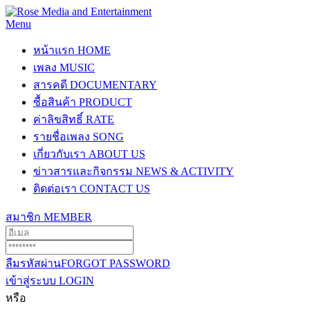
Menu
หน้าแรก
HOME
เพลง
MUSIC
สารคดี
DOCUMENTARY
ซื้อสินค้า
PRODUCT
ค่าลิขสิทธิ์
RATE
รายชื่อเพลง
SONG
เกี่ยวกับเรา
ABOUT US
ข่าวสารและกิจกรรม
NEWS & ACTIVITY
ติดต่อเรา
CONTACT US
สมาชิก
MEMBER
ลืมรหัสผ่าน
FORGOT PASSWORD
เข้าสู่ระบบ
LOGIN
หรือ