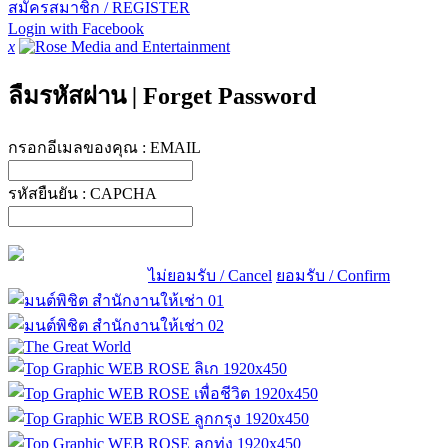
สมัครสมาชิก / REGISTER
Login with Facebook
x
ลืมรหัสผ่าน
|
Forget Password
กรอกอีเมลของคุณ :
EMAIL
รหัสยืนยัน :
CAPCHA
ไม่ยอมรับ / Cancel
ยอมรับ / Confirm