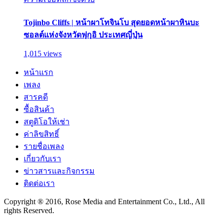
Tojinbo Cliffs | หน้าผาโทจินโบ สุดยอดหน้าผาหินบะ
ซอลต์แห่งจังหวัดฟุกุอิ ประเทศญี่ปุ่น
1,015 views
หน้าแรก
เพลง
สารคดี
ซื้อสินค้า
สตูดิโอให้เช่า
ค่าลิขสิทธิ์
รายชื่อเพลง
เกี่ยวกับเรา
ข่าวสารและกิจกรรม
ติดต่อเรา
Copyright ® 2016, Rose Media and Entertainment Co., Ltd., All
rights Reserved.