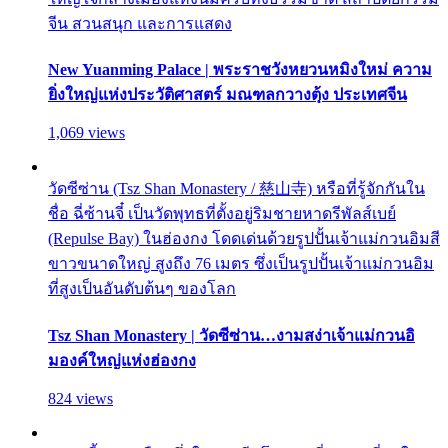
จีน สวนสนุก และการแสดง
New Yuanming Palace | พระราชวังหยวนหมิงใหม่ ความ
ยิ่งใหญ่แห่งประวัติศาสตร์ มณฑลกวางตุ้ง ประเทศจีน
1,069 views
วัดซีซ่าน (Tsz Shan Monastery / 慈山寺) หรือที่รู้จักกันใน
ชื่อ ฉี่ซ้านจี๋ เป็นวัดพุทธที่ตั้งอยู่ริมชายหาดรีพัลส์เบย์
(Repulse Bay) ในฮ่องกง โดดเด่นด้วยรูปปั้นเจ้าแม่กวนอิมสี
ขาวขนาดใหญ่ สูงถึง 76 เมตร ซึ่งเป็นรูปปั้นเจ้าแม่กวนอิม
ที่สูงเป็นอันดับต้นๆ ของโลก
Tsz Shan Monastery | วัดซีซ่าน…งามสง่าเจ้าแม่กวนอิ
มองค์ใหญ่แห่งฮ่องกง
824 views