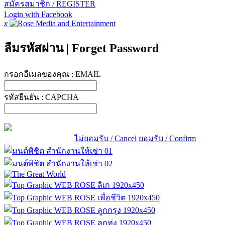
สมัครสมาชิก / REGISTER
Login with Facebook
x
ลืมรหัสผ่าน
|
Forget Password
กรอกอีเมลของคุณ :
EMAIL
รหัสยืนยัน :
CAPCHA
ไม่ยอมรับ / Cancel
ยอมรับ / Confirm