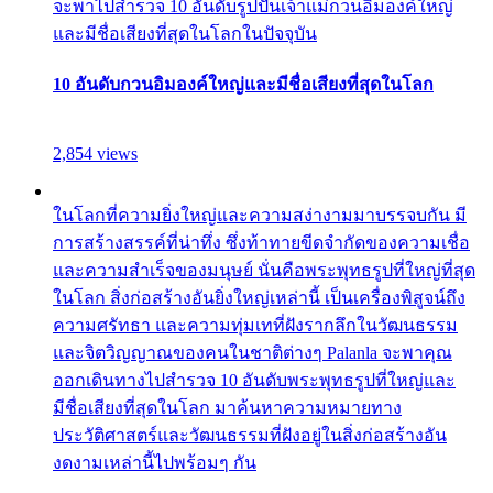
จะพาไปสำรวจ 10 อันดับรูปปั้นเจ้าแม่กวนอิมองค์ใหญ่
และมีชื่อเสียงที่สุดในโลกในปัจจุบัน
10 อันดับกวนอิมองค์ใหญ่และมีชื่อเสียงที่สุดในโลก
2,854 views
ในโลกที่ความยิ่งใหญ่และความสง่างามมาบรรจบกัน มี
การสร้างสรรค์ที่น่าทึ่ง ซึ่งท้าทายขีดจำกัดของความเชื่อ
และความสำเร็จของมนุษย์ นั่นคือพระพุทธรูปที่ใหญ่ที่สุด
ในโลก สิ่งก่อสร้างอันยิ่งใหญ่เหล่านี้ เป็นเครื่องพิสูจน์ถึง
ความศรัทธา และความทุ่มเทที่ฝังรากลึกในวัฒนธรรม
และจิตวิญญาณของคนในชาติต่างๆ Palanla จะพาคุณ
ออกเดินทางไปสำรวจ 10 อันดับพระพุทธรูปที่ใหญ่และ
มีชื่อเสียงที่สุดในโลก มาค้นหาความหมายทาง
ประวัติศาสตร์และวัฒนธรรมที่ฝังอยู่ในสิ่งก่อสร้างอัน
งดงามเหล่านี้ไปพร้อมๆ กัน