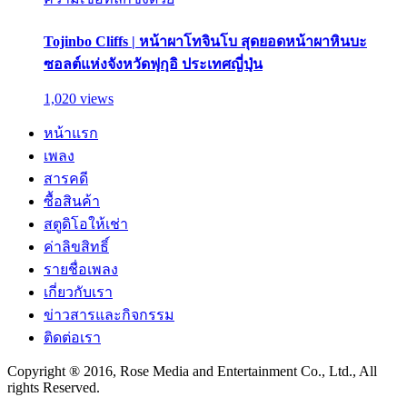
Tojinbo Cliffs | หน้าผาโทจินโบ สุดยอดหน้าผาหินบะ
ซอลต์แห่งจังหวัดฟุกุอิ ประเทศญี่ปุ่น
1,020 views
หน้าแรก
เพลง
สารคดี
ซื้อสินค้า
สตูดิโอให้เช่า
ค่าลิขสิทธิ์
รายชื่อเพลง
เกี่ยวกับเรา
ข่าวสารและกิจกรรม
ติดต่อเรา
Copyright ® 2016, Rose Media and Entertainment Co., Ltd., All
rights Reserved.