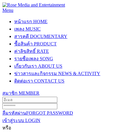
Menu
หน้าแรก
HOME
เพลง
MUSIC
สารคดี
DOCUMENTARY
ซื้อสินค้า
PRODUCT
ค่าลิขสิทธิ์
RATE
รายชื่อเพลง
SONG
เกี่ยวกับเรา
ABOUT US
ข่าวสารและกิจกรรม
NEWS & ACTIVITY
ติดต่อเรา
CONTACT US
สมาชิก
MEMBER
ลืมรหัสผ่าน
FORGOT PASSWORD
เข้าสู่ระบบ
LOGIN
หรือ