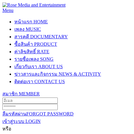
Menu
หน้าแรก
HOME
เพลง
MUSIC
สารคดี
DOCUMENTARY
ซื้อสินค้า
PRODUCT
ค่าลิขสิทธิ์
RATE
รายชื่อเพลง
SONG
เกี่ยวกับเรา
ABOUT US
ข่าวสารและกิจกรรม
NEWS & ACTIVITY
ติดต่อเรา
CONTACT US
สมาชิก
MEMBER
ลืมรหัสผ่าน
FORGOT PASSWORD
เข้าสู่ระบบ
LOGIN
หรือ