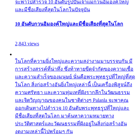
จะพาไปสำรวจ 10 อันดับรูปปั้นเจ้าแม่กวนอิมองค์ใหญ่
และมีชื่อเสียงที่สุดในโลกในปัจจุบัน
10 อันดับกวนอิมองค์ใหญ่และมีชื่อเสียงที่สุดในโลก
2,843 views
ในโลกที่ความยิ่งใหญ่และความสง่างามมาบรรจบกัน มี
การสร้างสรรค์ที่น่าทึ่ง ซึ่งท้าทายขีดจำกัดของความเชื่อ
และความสำเร็จของมนุษย์ นั่นคือพระพุทธรูปที่ใหญ่ที่สุด
ในโลก สิ่งก่อสร้างอันยิ่งใหญ่เหล่านี้ เป็นเครื่องพิสูจน์ถึง
ความศรัทธา และความทุ่มเทที่ฝังรากลึกในวัฒนธรรม
และจิตวิญญาณของคนในชาติต่างๆ Palanla จะพาคุณ
ออกเดินทางไปสำรวจ 10 อันดับพระพุทธรูปที่ใหญ่และ
มีชื่อเสียงที่สุดในโลก มาค้นหาความหมายทาง
ประวัติศาสตร์และวัฒนธรรมที่ฝังอยู่ในสิ่งก่อสร้างอัน
งดงามเหล่านี้ไปพร้อมๆ กัน