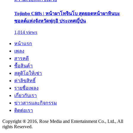
Tojinbo Cliffs | หน้าผาโทจินโบ สุดยอดหน้าผาหินบะ
ซอลต์แห่งจังหวัดฟุกุอิ ประเทศญี่ปุ่น
1,014 views
หน้าแรก
เพลง
สารคดี
ซื้อสินค้า
สตูดิโอให้เช่า
ค่าลิขสิทธิ์
รายชื่อเพลง
เกี่ยวกับเรา
ข่าวสารและกิจกรรม
ติดต่อเรา
Copyright ® 2016, Rose Media and Entertainment Co., Ltd., All
rights Reserved.