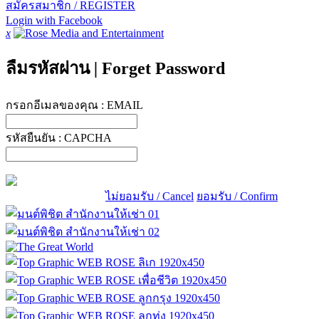
สมัครสมาชิก / REGISTER
Login with Facebook
x
ลืมรหัสผ่าน
|
Forget Password
กรอกอีเมลของคุณ :
EMAIL
รหัสยืนยัน :
CAPCHA
ไม่ยอมรับ / Cancel
ยอมรับ / Confirm