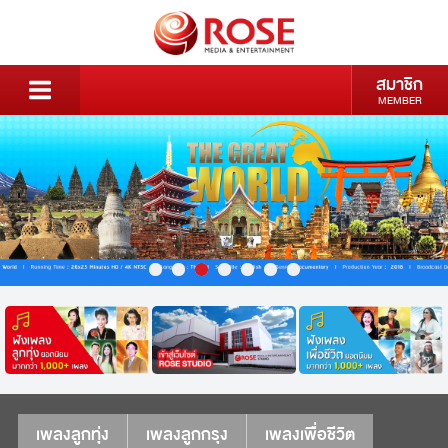
สมาชิก
MEMBER
เพลงลูกทุ่ง
เพลงลูกกรุง
เพลงเพื่อชีวิต