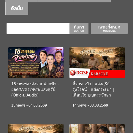
อัลบั้ม
ค้นหา
เพลงทั้งหมด
SEARCH
MUSIC ALL
18 บทเพลงดังจากฟากฟ้า -
หิ้วกระเป๋า | แสงสุรีย์
ยอดรัก/ศรเพชร/แสงสุรีย์
รุ่งโรจน์ - แย่งกระเป๋า |
(Official Audio)
เตือนใจ บุญพระรักษา
(KARAOKE)
15 views • 04.08.2569
14 views • 03.08.2569