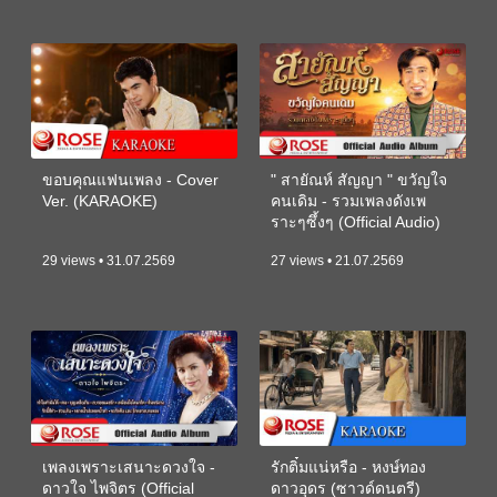
ขอบคุณแฟนเพลง - Cover
" สายัณห์ สัญญา " ขวัญใจ
Ver. (KARAOKE)
คนเดิม - รวมเพลงดังเพ
ราะๆซึ้งๆ (Official Audio)
29 views • 31.07.2569
27 views • 21.07.2569
เพลงเพราะเสนาะดวงใจ -
รักติ๋มแน่หรือ - หงษ์ทอง
ดาวใจ ไพจิตร (Official
ดาวอุดร (ซาวด์ดนตรี)