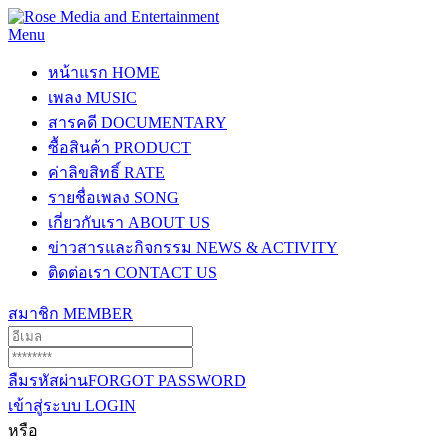
Menu
หน้าแรก
HOME
เพลง
MUSIC
สารคดี
DOCUMENTARY
ซื้อสินค้า
PRODUCT
ค่าลิขสิทธิ์
RATE
รายชื่อเพลง
SONG
เกี่ยวกับเรา
ABOUT US
ข่าวสารและกิจกรรม
NEWS & ACTIVITY
ติดต่อเรา
CONTACT US
สมาชิก
MEMBER
ลืมรหัสผ่าน
FORGOT PASSWORD
เข้าสู่ระบบ
LOGIN
หรือ