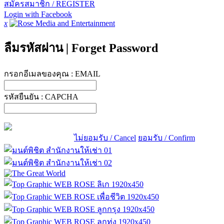
สมัครสมาชิก / REGISTER
Login with Facebook
x
ลืมรหัสผ่าน
|
Forget Password
กรอกอีเมลของคุณ :
EMAIL
รหัสยืนยัน :
CAPCHA
ไม่ยอมรับ / Cancel
ยอมรับ / Confirm