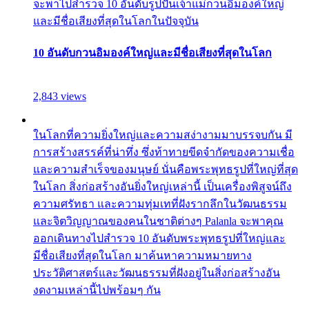
จะพาไปสำรวจ 10 อันดับรูปปั้นเจ้าแม่กวนอิมองค์ใหญ่
และมีชื่อเสียงที่สุดในโลกในปัจจุบัน
10 อันดับกวนอิมองค์ใหญ่และมีชื่อเสียงที่สุดในโลก
2,843 views
ในโลกที่ความยิ่งใหญ่และความสง่างามมาบรรจบกัน มี
การสร้างสรรค์ที่น่าทึ่ง ซึ่งท้าทายขีดจำกัดของความเชื่อ
และความสำเร็จของมนุษย์ นั่นคือพระพุทธรูปที่ใหญ่ที่สุด
ในโลก สิ่งก่อสร้างอันยิ่งใหญ่เหล่านี้ เป็นเครื่องพิสูจน์ถึง
ความศรัทธา และความทุ่มเทที่ฝังรากลึกในวัฒนธรรม
และจิตวิญญาณของคนในชาติต่างๆ Palanla จะพาคุณ
ออกเดินทางไปสำรวจ 10 อันดับพระพุทธรูปที่ใหญ่และ
มีชื่อเสียงที่สุดในโลก มาค้นหาความหมายทาง
ประวัติศาสตร์และวัฒนธรรมที่ฝังอยู่ในสิ่งก่อสร้างอัน
งดงามเหล่านี้ไปพร้อมๆ กัน