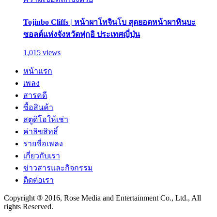
Tojinbo Cliffs | หน้าผาโทจินโบ สุดยอดหน้าผาหินบะ
ซอลต์แห่งจังหวัดฟุกุอิ ประเทศญี่ปุ่น
1,015 views
หน้าแรก
เพลง
สารคดี
ซื้อสินค้า
สตูดิโอให้เช่า
ค่าลิขสิทธิ์
รายชื่อเพลง
เกี่ยวกับเรา
ข่าวสารและกิจกรรม
ติดต่อเรา
Copyright ® 2016, Rose Media and Entertainment Co., Ltd., All
rights Reserved.