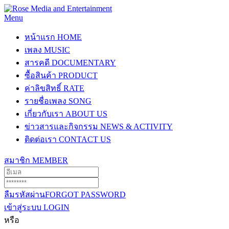
Menu
หน้าแรก
HOME
เพลง
MUSIC
สารคดี
DOCUMENTARY
ซื้อสินค้า
PRODUCT
ค่าลิขสิทธิ์
RATE
รายชื่อเพลง
SONG
เกี่ยวกับเรา
ABOUT US
ข่าวสารและกิจกรรม
NEWS & ACTIVITY
ติดต่อเรา
CONTACT US
สมาชิก
MEMBER
ลืมรหัสผ่าน
FORGOT PASSWORD
เข้าสู่ระบบ
LOGIN
หรือ