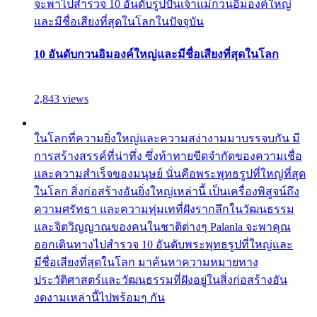
จะพาไปสำรวจ 10 อันดับรูปปั้นเจ้าแม่กวนอิมองค์ใหญ่
และมีชื่อเสียงที่สุดในโลกในปัจจุบัน
10 อันดับกวนอิมองค์ใหญ่และมีชื่อเสียงที่สุดในโลก
2,843 views
ในโลกที่ความยิ่งใหญ่และความสง่างามมาบรรจบกัน มี
การสร้างสรรค์ที่น่าทึ่ง ซึ่งท้าทายขีดจำกัดของความเชื่อ
และความสำเร็จของมนุษย์ นั่นคือพระพุทธรูปที่ใหญ่ที่สุด
ในโลก สิ่งก่อสร้างอันยิ่งใหญ่เหล่านี้ เป็นเครื่องพิสูจน์ถึง
ความศรัทธา และความทุ่มเทที่ฝังรากลึกในวัฒนธรรม
และจิตวิญญาณของคนในชาติต่างๆ Palanla จะพาคุณ
ออกเดินทางไปสำรวจ 10 อันดับพระพุทธรูปที่ใหญ่และ
มีชื่อเสียงที่สุดในโลก มาค้นหาความหมายทาง
ประวัติศาสตร์และวัฒนธรรมที่ฝังอยู่ในสิ่งก่อสร้างอัน
งดงามเหล่านี้ไปพร้อมๆ กัน