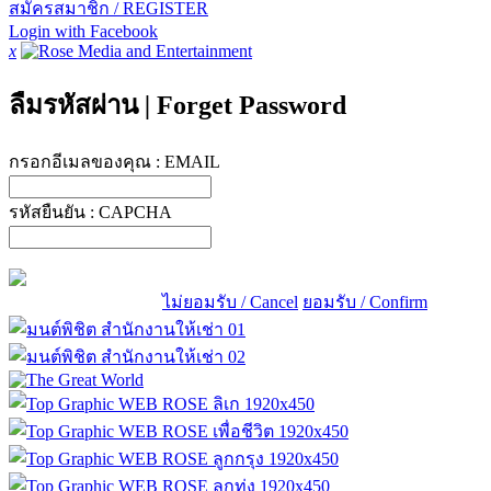
สมัครสมาชิก / REGISTER
Login with Facebook
x
ลืมรหัสผ่าน
|
Forget Password
กรอกอีเมลของคุณ :
EMAIL
รหัสยืนยัน :
CAPCHA
ไม่ยอมรับ / Cancel
ยอมรับ / Confirm