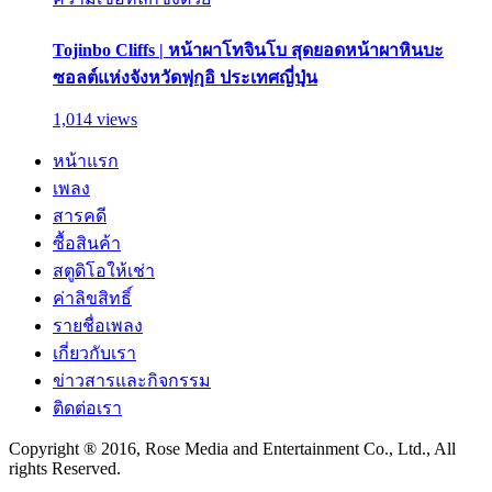
Tojinbo Cliffs | หน้าผาโทจินโบ สุดยอดหน้าผาหินบะ
ซอลต์แห่งจังหวัดฟุกุอิ ประเทศญี่ปุ่น
1,014 views
หน้าแรก
เพลง
สารคดี
ซื้อสินค้า
สตูดิโอให้เช่า
ค่าลิขสิทธิ์
รายชื่อเพลง
เกี่ยวกับเรา
ข่าวสารและกิจกรรม
ติดต่อเรา
Copyright ® 2016, Rose Media and Entertainment Co., Ltd., All
rights Reserved.