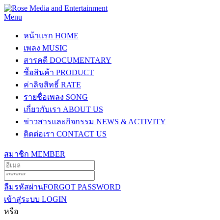
Menu
หน้าแรก
HOME
เพลง
MUSIC
สารคดี
DOCUMENTARY
ซื้อสินค้า
PRODUCT
ค่าลิขสิทธิ์
RATE
รายชื่อเพลง
SONG
เกี่ยวกับเรา
ABOUT US
ข่าวสารและกิจกรรม
NEWS & ACTIVITY
ติดต่อเรา
CONTACT US
สมาชิก
MEMBER
ลืมรหัสผ่าน
FORGOT PASSWORD
เข้าสู่ระบบ
LOGIN
หรือ