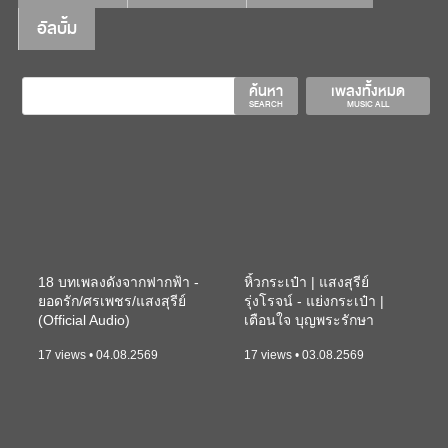
อัลบั้ม
ค้นหา
เพลงทั้งหมด
SEARCH
MUSIC ALL
18 บทเพลงดังจากฟากฟ้า -
หิ้วกระเป๋า | แสงสุรีย์
ยอดรัก/ศรเพชร/แสงสุรีย์
รุ่งโรจน์ - แย่งกระเป๋า |
(Official Audio)
เตือนใจ บุญพระรักษา
(KARAOKE)
17 views • 04.08.2569
17 views • 03.08.2569