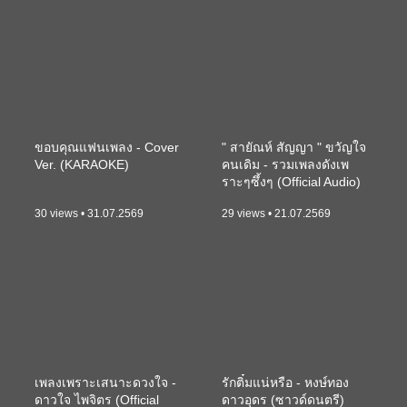
ขอบคุณแฟนเพลง - Cover
" สายัณห์ สัญญา " ขวัญใจ
Ver. (KARAOKE)
คนเดิม - รวมเพลงดังเพ
ราะๆซึ้งๆ (Official Audio)
30 views • 31.07.2569
29 views • 21.07.2569
เพลงเพราะเสนาะดวงใจ -
รักติ๋มแน่หรือ - หงษ์ทอง
ดาวใจ ไพจิตร (Official
ดาวอุดร (ซาวด์ดนตรี)