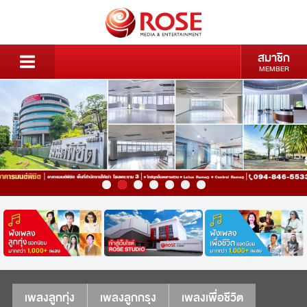
สมาชิก
MEMBER
เพลงลูกทุ่ง
เพลงลูกกรุง
เพลงเพื่อชีวิต