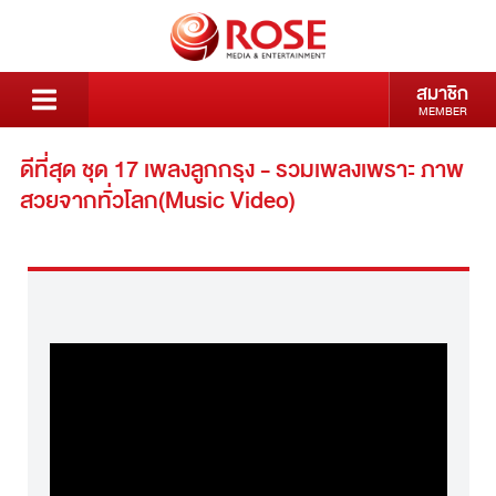
สมาชิก
MEMBER
ดีที่สุด ชุด 17 เพลงลูกกรุง - รวมเพลงเพราะ ภาพ
สวยจากทั่วโลก(Music Video)