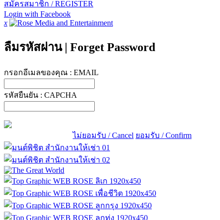
สมัครสมาชิก / REGISTER
Login with Facebook
x
ลืมรหัสผ่าน
|
Forget Password
กรอกอีเมลของคุณ :
EMAIL
รหัสยืนยัน :
CAPCHA
ไม่ยอมรับ / Cancel
ยอมรับ / Confirm