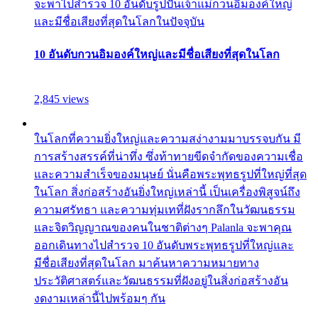
จะพาไปสำรวจ 10 อันดับรูปปั้นเจ้าแม่กวนอิมองค์ใหญ่
และมีชื่อเสียงที่สุดในโลกในปัจจุบัน
10 อันดับกวนอิมองค์ใหญ่และมีชื่อเสียงที่สุดในโลก
2,845 views
ในโลกที่ความยิ่งใหญ่และความสง่างามมาบรรจบกัน มี
การสร้างสรรค์ที่น่าทึ่ง ซึ่งท้าทายขีดจำกัดของความเชื่อ
และความสำเร็จของมนุษย์ นั่นคือพระพุทธรูปที่ใหญ่ที่สุด
ในโลก สิ่งก่อสร้างอันยิ่งใหญ่เหล่านี้ เป็นเครื่องพิสูจน์ถึง
ความศรัทธา และความทุ่มเทที่ฝังรากลึกในวัฒนธรรม
และจิตวิญญาณของคนในชาติต่างๆ Palanla จะพาคุณ
ออกเดินทางไปสำรวจ 10 อันดับพระพุทธรูปที่ใหญ่และ
มีชื่อเสียงที่สุดในโลก มาค้นหาความหมายทาง
ประวัติศาสตร์และวัฒนธรรมที่ฝังอยู่ในสิ่งก่อสร้างอัน
งดงามเหล่านี้ไปพร้อมๆ กัน