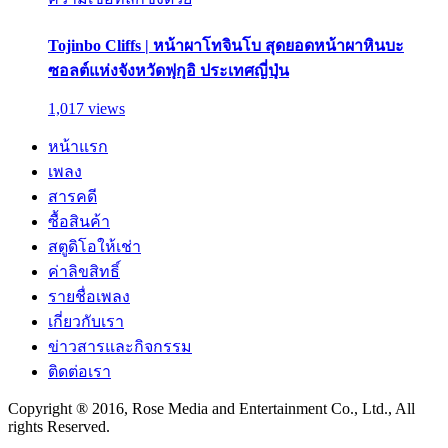
Tojinbo Cliffs | หน้าผาโทจินโบ สุดยอดหน้าผาหินบะ
ซอลต์แห่งจังหวัดฟุกุอิ ประเทศญี่ปุ่น
1,017 views
หน้าแรก
เพลง
สารคดี
ซื้อสินค้า
สตูดิโอให้เช่า
ค่าลิขสิทธิ์
รายชื่อเพลง
เกี่ยวกับเรา
ข่าวสารและกิจกรรม
ติดต่อเรา
Copyright ® 2016, Rose Media and Entertainment Co., Ltd., All
rights Reserved.