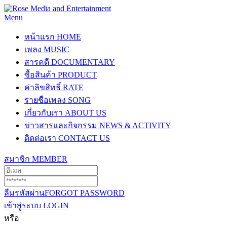
Menu
หน้าแรก
HOME
เพลง
MUSIC
สารคดี
DOCUMENTARY
ซื้อสินค้า
PRODUCT
ค่าลิขสิทธิ์
RATE
รายชื่อเพลง
SONG
เกี่ยวกับเรา
ABOUT US
ข่าวสารและกิจกรรม
NEWS & ACTIVITY
ติดต่อเรา
CONTACT US
สมาชิก
MEMBER
ลืมรหัสผ่าน
FORGOT PASSWORD
เข้าสู่ระบบ
LOGIN
หรือ