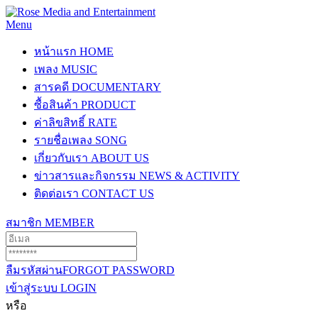
Menu
หน้าแรก
HOME
เพลง
MUSIC
สารคดี
DOCUMENTARY
ซื้อสินค้า
PRODUCT
ค่าลิขสิทธิ์
RATE
รายชื่อเพลง
SONG
เกี่ยวกับเรา
ABOUT US
ข่าวสารและกิจกรรม
NEWS & ACTIVITY
ติดต่อเรา
CONTACT US
สมาชิก
MEMBER
ลืมรหัสผ่าน
FORGOT PASSWORD
เข้าสู่ระบบ
LOGIN
หรือ