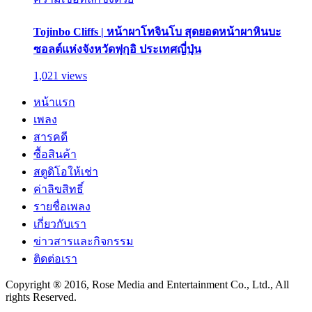
Tojinbo Cliffs | หน้าผาโทจินโบ สุดยอดหน้าผาหินบะ
ซอลต์แห่งจังหวัดฟุกุอิ ประเทศญี่ปุ่น
1,021 views
หน้าแรก
เพลง
สารคดี
ซื้อสินค้า
สตูดิโอให้เช่า
ค่าลิขสิทธิ์
รายชื่อเพลง
เกี่ยวกับเรา
ข่าวสารและกิจกรรม
ติดต่อเรา
Copyright ® 2016, Rose Media and Entertainment Co., Ltd., All
rights Reserved.