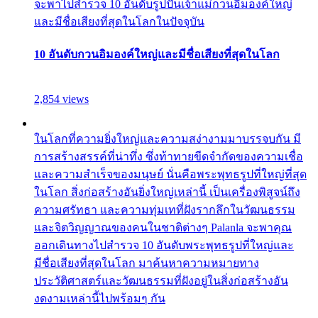
จะพาไปสำรวจ 10 อันดับรูปปั้นเจ้าแม่กวนอิมองค์ใหญ่
และมีชื่อเสียงที่สุดในโลกในปัจจุบัน
10 อันดับกวนอิมองค์ใหญ่และมีชื่อเสียงที่สุดในโลก
2,854 views
ในโลกที่ความยิ่งใหญ่และความสง่างามมาบรรจบกัน มี
การสร้างสรรค์ที่น่าทึ่ง ซึ่งท้าทายขีดจำกัดของความเชื่อ
และความสำเร็จของมนุษย์ นั่นคือพระพุทธรูปที่ใหญ่ที่สุด
ในโลก สิ่งก่อสร้างอันยิ่งใหญ่เหล่านี้ เป็นเครื่องพิสูจน์ถึง
ความศรัทธา และความทุ่มเทที่ฝังรากลึกในวัฒนธรรม
และจิตวิญญาณของคนในชาติต่างๆ Palanla จะพาคุณ
ออกเดินทางไปสำรวจ 10 อันดับพระพุทธรูปที่ใหญ่และ
มีชื่อเสียงที่สุดในโลก มาค้นหาความหมายทาง
ประวัติศาสตร์และวัฒนธรรมที่ฝังอยู่ในสิ่งก่อสร้างอัน
งดงามเหล่านี้ไปพร้อมๆ กัน