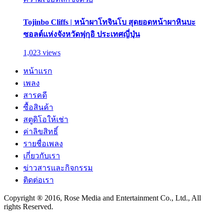
Tojinbo Cliffs | หน้าผาโทจินโบ สุดยอดหน้าผาหินบะ
ซอลต์แห่งจังหวัดฟุกุอิ ประเทศญี่ปุ่น
1,023 views
หน้าแรก
เพลง
สารคดี
ซื้อสินค้า
สตูดิโอให้เช่า
ค่าลิขสิทธิ์
รายชื่อเพลง
เกี่ยวกับเรา
ข่าวสารและกิจกรรม
ติดต่อเรา
Copyright ® 2016, Rose Media and Entertainment Co., Ltd., All
rights Reserved.