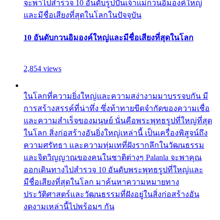
จะพาไปสำรวจ 10 อันดับรูปปั้นเจ้าแม่กวนอิมองค์ใหญ่
และมีชื่อเสียงที่สุดในโลกในปัจจุบัน
10 อันดับกวนอิมองค์ใหญ่และมีชื่อเสียงที่สุดในโลก
2,854 views
ในโลกที่ความยิ่งใหญ่และความสง่างามมาบรรจบกัน มี
การสร้างสรรค์ที่น่าทึ่ง ซึ่งท้าทายขีดจำกัดของความเชื่อ
และความสำเร็จของมนุษย์ นั่นคือพระพุทธรูปที่ใหญ่ที่สุด
ในโลก สิ่งก่อสร้างอันยิ่งใหญ่เหล่านี้ เป็นเครื่องพิสูจน์ถึง
ความศรัทธา และความทุ่มเทที่ฝังรากลึกในวัฒนธรรม
และจิตวิญญาณของคนในชาติต่างๆ Palanla จะพาคุณ
ออกเดินทางไปสำรวจ 10 อันดับพระพุทธรูปที่ใหญ่และ
มีชื่อเสียงที่สุดในโลก มาค้นหาความหมายทาง
ประวัติศาสตร์และวัฒนธรรมที่ฝังอยู่ในสิ่งก่อสร้างอัน
งดงามเหล่านี้ไปพร้อมๆ กัน