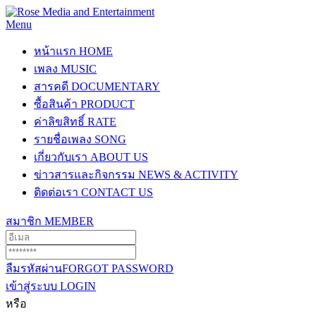
Menu
หน้าแรก
HOME
เพลง
MUSIC
สารคดี
DOCUMENTARY
ซื้อสินค้า
PRODUCT
ค่าลิขสิทธิ์
RATE
รายชื่อเพลง
SONG
เกี่ยวกับเรา
ABOUT US
ข่าวสารและกิจกรรม
NEWS & ACTIVITY
ติดต่อเรา
CONTACT US
สมาชิก
MEMBER
ลืมรหัสผ่าน
FORGOT PASSWORD
เข้าสู่ระบบ
LOGIN
หรือ