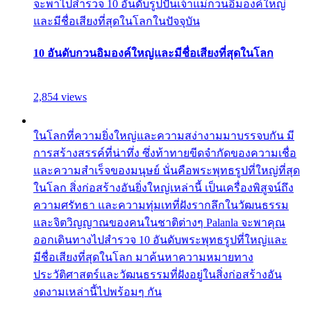
จะพาไปสำรวจ 10 อันดับรูปปั้นเจ้าแม่กวนอิมองค์ใหญ่
และมีชื่อเสียงที่สุดในโลกในปัจจุบัน
10 อันดับกวนอิมองค์ใหญ่และมีชื่อเสียงที่สุดในโลก
2,854 views
ในโลกที่ความยิ่งใหญ่และความสง่างามมาบรรจบกัน มี
การสร้างสรรค์ที่น่าทึ่ง ซึ่งท้าทายขีดจำกัดของความเชื่อ
และความสำเร็จของมนุษย์ นั่นคือพระพุทธรูปที่ใหญ่ที่สุด
ในโลก สิ่งก่อสร้างอันยิ่งใหญ่เหล่านี้ เป็นเครื่องพิสูจน์ถึง
ความศรัทธา และความทุ่มเทที่ฝังรากลึกในวัฒนธรรม
และจิตวิญญาณของคนในชาติต่างๆ Palanla จะพาคุณ
ออกเดินทางไปสำรวจ 10 อันดับพระพุทธรูปที่ใหญ่และ
มีชื่อเสียงที่สุดในโลก มาค้นหาความหมายทาง
ประวัติศาสตร์และวัฒนธรรมที่ฝังอยู่ในสิ่งก่อสร้างอัน
งดงามเหล่านี้ไปพร้อมๆ กัน