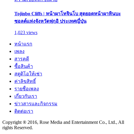
Tojinbo Cliffs | หน้าผาโทจินโบ สุดยอดหน้าผาหินบะ
ซอลต์แห่งจังหวัดฟุกุอิ ประเทศญี่ปุ่น
1,023 views
หน้าแรก
เพลง
สารคดี
ซื้อสินค้า
สตูดิโอให้เช่า
ค่าลิขสิทธิ์
รายชื่อเพลง
เกี่ยวกับเรา
ข่าวสารและกิจกรรม
ติดต่อเรา
Copyright ® 2016, Rose Media and Entertainment Co., Ltd., All
rights Reserved.