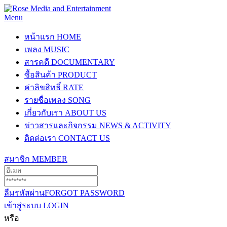
Menu
หน้าแรก
HOME
เพลง
MUSIC
สารคดี
DOCUMENTARY
ซื้อสินค้า
PRODUCT
ค่าลิขสิทธิ์
RATE
รายชื่อเพลง
SONG
เกี่ยวกับเรา
ABOUT US
ข่าวสารและกิจกรรม
NEWS & ACTIVITY
ติดต่อเรา
CONTACT US
สมาชิก
MEMBER
ลืมรหัสผ่าน
FORGOT PASSWORD
เข้าสู่ระบบ
LOGIN
หรือ