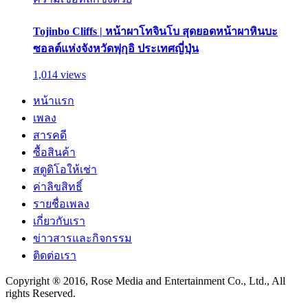
Tojinbo Cliffs | หน้าผาโทจินโบ สุดยอดหน้าผาหินบะ
ซอลต์แห่งจังหวัดฟุกุอิ ประเทศญี่ปุ่น
1,014 views
หน้าแรก
เพลง
สารคดี
ซื้อสินค้า
สตูดิโอให้เช่า
ค่าลิขสิทธิ์
รายชื่อเพลง
เกี่ยวกับเรา
ข่าวสารและกิจกรรม
ติดต่อเรา
Copyright ® 2016, Rose Media and Entertainment Co., Ltd., All
rights Reserved.