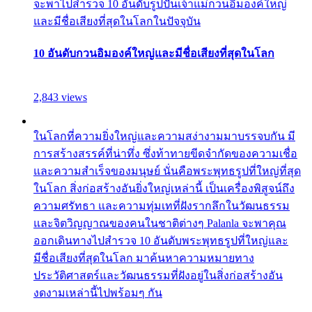
จะพาไปสำรวจ 10 อันดับรูปปั้นเจ้าแม่กวนอิมองค์ใหญ่
และมีชื่อเสียงที่สุดในโลกในปัจจุบัน
10 อันดับกวนอิมองค์ใหญ่และมีชื่อเสียงที่สุดในโลก
2,843 views
ในโลกที่ความยิ่งใหญ่และความสง่างามมาบรรจบกัน มี
การสร้างสรรค์ที่น่าทึ่ง ซึ่งท้าทายขีดจำกัดของความเชื่อ
และความสำเร็จของมนุษย์ นั่นคือพระพุทธรูปที่ใหญ่ที่สุด
ในโลก สิ่งก่อสร้างอันยิ่งใหญ่เหล่านี้ เป็นเครื่องพิสูจน์ถึง
ความศรัทธา และความทุ่มเทที่ฝังรากลึกในวัฒนธรรม
และจิตวิญญาณของคนในชาติต่างๆ Palanla จะพาคุณ
ออกเดินทางไปสำรวจ 10 อันดับพระพุทธรูปที่ใหญ่และ
มีชื่อเสียงที่สุดในโลก มาค้นหาความหมายทาง
ประวัติศาสตร์และวัฒนธรรมที่ฝังอยู่ในสิ่งก่อสร้างอัน
งดงามเหล่านี้ไปพร้อมๆ กัน