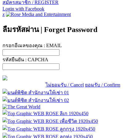
สมัครสมาชิก / REGISTER
Login with Facebook
x
ลืมรหัสผ่าน
|
Forget Password
กรอกอีเมลของคุณ :
EMAIL
รหัสยืนยัน :
CAPCHA
ไม่ยอมรับ / Cancel
ยอมรับ / Confirm