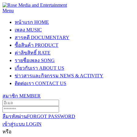
Menu
หน้าแรก
HOME
เพลง
MUSIC
สารคดี
DOCUMENTARY
ซื้อสินค้า
PRODUCT
ค่าลิขสิทธิ์
RATE
รายชื่อเพลง
SONG
เกี่ยวกับเรา
ABOUT US
ข่าวสารและกิจกรรม
NEWS & ACTIVITY
ติดต่อเรา
CONTACT US
สมาชิก
MEMBER
ลืมรหัสผ่าน
FORGOT PASSWORD
เข้าสู่ระบบ
LOGIN
หรือ