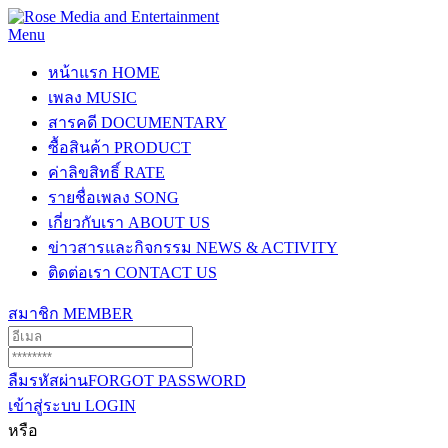
Menu
หน้าแรก
HOME
เพลง
MUSIC
สารคดี
DOCUMENTARY
ซื้อสินค้า
PRODUCT
ค่าลิขสิทธิ์
RATE
รายชื่อเพลง
SONG
เกี่ยวกับเรา
ABOUT US
ข่าวสารและกิจกรรม
NEWS & ACTIVITY
ติดต่อเรา
CONTACT US
สมาชิก
MEMBER
ลืมรหัสผ่าน
FORGOT PASSWORD
เข้าสู่ระบบ
LOGIN
หรือ