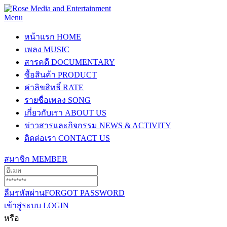
Menu
หน้าแรก
HOME
เพลง
MUSIC
สารคดี
DOCUMENTARY
ซื้อสินค้า
PRODUCT
ค่าลิขสิทธิ์
RATE
รายชื่อเพลง
SONG
เกี่ยวกับเรา
ABOUT US
ข่าวสารและกิจกรรม
NEWS & ACTIVITY
ติดต่อเรา
CONTACT US
สมาชิก
MEMBER
ลืมรหัสผ่าน
FORGOT PASSWORD
เข้าสู่ระบบ
LOGIN
หรือ