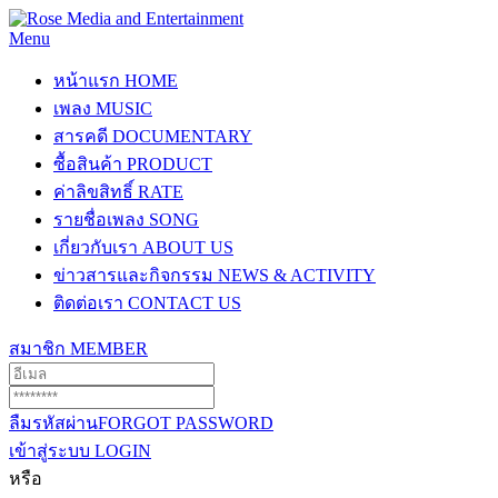
Menu
หน้าแรก
HOME
เพลง
MUSIC
สารคดี
DOCUMENTARY
ซื้อสินค้า
PRODUCT
ค่าลิขสิทธิ์
RATE
รายชื่อเพลง
SONG
เกี่ยวกับเรา
ABOUT US
ข่าวสารและกิจกรรม
NEWS & ACTIVITY
ติดต่อเรา
CONTACT US
สมาชิก
MEMBER
ลืมรหัสผ่าน
FORGOT PASSWORD
เข้าสู่ระบบ
LOGIN
หรือ