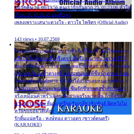
ขอรักคืน 24. 01:19:56 คนเรารักกันยาก 25. 01:23:06 หัวใจ
เถื่อน 26. 01:26:45 อยู่เพื่อลูก
เพลงเพราะเสนาะดวงใจ - ดาวใจ ไพจิตร (Official Audio)
143 views • 10.07.2569
ไม่เคยรักใครแน่หรือ อยากเชื่อถือก็ไม่กล้า ติ๋มใช่คนสวย
ตรึงใจ ติ๋มใช่งามซึ้งตรึงตรา พี่หรือจะมาหมายร่วมชีวี ก็
คนเขาลืออื้อฉาว ว่าสาวๆรุมตอมพี่ ติ๋มอยากรับรักเหมือน
กัน แต่หวั่นจะช้ำดวงฤดี กลัวแฟนของพี่ชี้หน้าด่าทอ ก็คน
ชื่อต๋อยต้อยตุ้มตุ๋ยต่าย พี่ยังลืมได้ง่ายๆเลยหนอ แค่ตัวเรา
สาวบ้านนา แสนจะซอมซ่อ ขืนรักขืนรอคงช้ำสักวัน ถ้า
จริงเหมือนคำพร่ำเฉลย พี่อย่าเฉยรีบมาหมั้น ถ้าพี่สู่ขอ
ตามธรรมเนียม ติ๋มจะเตรียมรับเกลียวสัมพันธ์ ผิดหวังไม่
หวั่นขอยอมได้เคียง
รักติ๋มแน่หรือ - หงษ์ทอง ดาวอุดร (ซาวด์ดนตรี)
(KARAOKE)