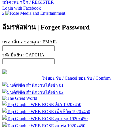
สมัครสมาชิก / REGISTER
Login with Facebook
x
ลืมรหัสผ่าน
|
Forget Password
กรอกอีเมลของคุณ :
EMAIL
รหัสยืนยัน :
CAPCHA
ไม่ยอมรับ / Cancel
ยอมรับ / Confirm