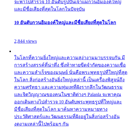
จะพาไปสำรวจ 10 อันดับรูปปั้นเจ้าแม่กวนอิมองค์ใหญ่
และมีชื่อเสียงที่สุดในโลกในปัจจุบัน
10 อันดับกวนอิมองค์ใหญ่และมีชื่อเสียงที่สุดในโลก
2,844 views
ในโลกที่ความยิ่งใหญ่และความสง่างามมาบรรจบกัน มี
การสร้างสรรค์ที่น่าทึ่ง ซึ่งท้าทายขีดจำกัดของความเชื่อ
และความสำเร็จของมนุษย์ นั่นคือพระพุทธรูปที่ใหญ่ที่สุด
ในโลก สิ่งก่อสร้างอันยิ่งใหญ่เหล่านี้ เป็นเครื่องพิสูจน์ถึง
ความศรัทธา และความทุ่มเทที่ฝังรากลึกในวัฒนธรรม
และจิตวิญญาณของคนในชาติต่างๆ Palanla จะพาคุณ
ออกเดินทางไปสำรวจ 10 อันดับพระพุทธรูปที่ใหญ่และ
มีชื่อเสียงที่สุดในโลก มาค้นหาความหมายทาง
ประวัติศาสตร์และวัฒนธรรมที่ฝังอยู่ในสิ่งก่อสร้างอัน
งดงามเหล่านี้ไปพร้อมๆ กัน