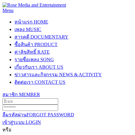
Menu
หน้าแรก
HOME
เพลง
MUSIC
สารคดี
DOCUMENTARY
ซื้อสินค้า
PRODUCT
ค่าลิขสิทธิ์
RATE
รายชื่อเพลง
SONG
เกี่ยวกับเรา
ABOUT US
ข่าวสารและกิจกรรม
NEWS & ACTIVITY
ติดต่อเรา
CONTACT US
สมาชิก
MEMBER
ลืมรหัสผ่าน
FORGOT PASSWORD
เข้าสู่ระบบ
LOGIN
หรือ