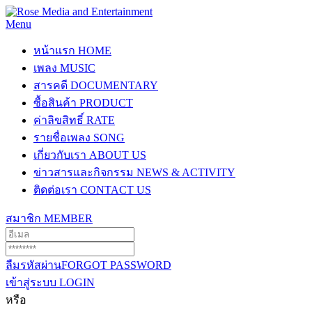
Menu
หน้าแรก
HOME
เพลง
MUSIC
สารคดี
DOCUMENTARY
ซื้อสินค้า
PRODUCT
ค่าลิขสิทธิ์
RATE
รายชื่อเพลง
SONG
เกี่ยวกับเรา
ABOUT US
ข่าวสารและกิจกรรม
NEWS & ACTIVITY
ติดต่อเรา
CONTACT US
สมาชิก
MEMBER
ลืมรหัสผ่าน
FORGOT PASSWORD
เข้าสู่ระบบ
LOGIN
หรือ