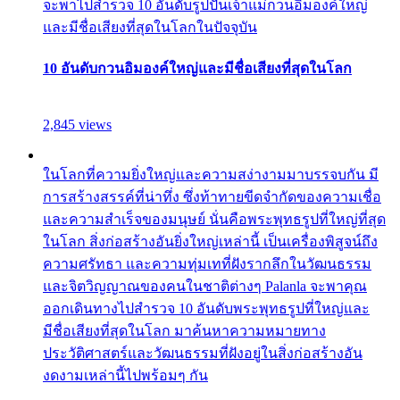
จะพาไปสำรวจ 10 อันดับรูปปั้นเจ้าแม่กวนอิมองค์ใหญ่
และมีชื่อเสียงที่สุดในโลกในปัจจุบัน
10 อันดับกวนอิมองค์ใหญ่และมีชื่อเสียงที่สุดในโลก
2,845 views
ในโลกที่ความยิ่งใหญ่และความสง่างามมาบรรจบกัน มี
การสร้างสรรค์ที่น่าทึ่ง ซึ่งท้าทายขีดจำกัดของความเชื่อ
และความสำเร็จของมนุษย์ นั่นคือพระพุทธรูปที่ใหญ่ที่สุด
ในโลก สิ่งก่อสร้างอันยิ่งใหญ่เหล่านี้ เป็นเครื่องพิสูจน์ถึง
ความศรัทธา และความทุ่มเทที่ฝังรากลึกในวัฒนธรรม
และจิตวิญญาณของคนในชาติต่างๆ Palanla จะพาคุณ
ออกเดินทางไปสำรวจ 10 อันดับพระพุทธรูปที่ใหญ่และ
มีชื่อเสียงที่สุดในโลก มาค้นหาความหมายทาง
ประวัติศาสตร์และวัฒนธรรมที่ฝังอยู่ในสิ่งก่อสร้างอัน
งดงามเหล่านี้ไปพร้อมๆ กัน