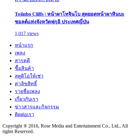
Tojinbo Cliffs | หน้าผาโทจินโบ สุดยอดหน้าผาหินบะ
ซอลต์แห่งจังหวัดฟุกุอิ ประเทศญี่ปุ่น
1,017 views
หน้าแรก
เพลง
สารคดี
ซื้อสินค้า
สตูดิโอให้เช่า
ค่าลิขสิทธิ์
รายชื่อเพลง
เกี่ยวกับเรา
ข่าวสารและกิจกรรม
ติดต่อเรา
Copyright ® 2016, Rose Media and Entertainment Co., Ltd., All
rights Reserved.