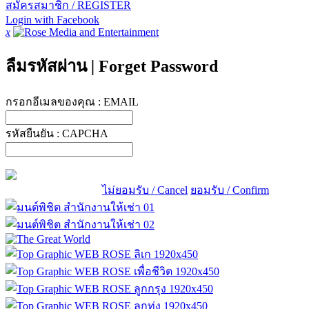
สมัครสมาชิก / REGISTER
Login with Facebook
x
ลืมรหัสผ่าน
|
Forget Password
กรอกอีเมลของคุณ :
EMAIL
รหัสยืนยัน :
CAPCHA
ไม่ยอมรับ / Cancel
ยอมรับ / Confirm