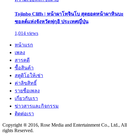
Tojinbo Cliffs | หน้าผาโทจินโบ สุดยอดหน้าผาหินบะ
ซอลต์แห่งจังหวัดฟุกุอิ ประเทศญี่ปุ่น
1,014 views
หน้าแรก
เพลง
สารคดี
ซื้อสินค้า
สตูดิโอให้เช่า
ค่าลิขสิทธิ์
รายชื่อเพลง
เกี่ยวกับเรา
ข่าวสารและกิจกรรม
ติดต่อเรา
Copyright ® 2016, Rose Media and Entertainment Co., Ltd., All
rights Reserved.