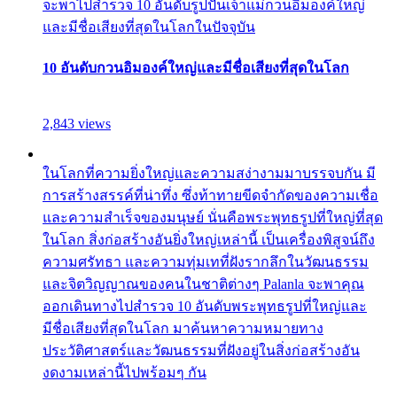
จะพาไปสำรวจ 10 อันดับรูปปั้นเจ้าแม่กวนอิมองค์ใหญ่
และมีชื่อเสียงที่สุดในโลกในปัจจุบัน
10 อันดับกวนอิมองค์ใหญ่และมีชื่อเสียงที่สุดในโลก
2,843 views
ในโลกที่ความยิ่งใหญ่และความสง่างามมาบรรจบกัน มี
การสร้างสรรค์ที่น่าทึ่ง ซึ่งท้าทายขีดจำกัดของความเชื่อ
และความสำเร็จของมนุษย์ นั่นคือพระพุทธรูปที่ใหญ่ที่สุด
ในโลก สิ่งก่อสร้างอันยิ่งใหญ่เหล่านี้ เป็นเครื่องพิสูจน์ถึง
ความศรัทธา และความทุ่มเทที่ฝังรากลึกในวัฒนธรรม
และจิตวิญญาณของคนในชาติต่างๆ Palanla จะพาคุณ
ออกเดินทางไปสำรวจ 10 อันดับพระพุทธรูปที่ใหญ่และ
มีชื่อเสียงที่สุดในโลก มาค้นหาความหมายทาง
ประวัติศาสตร์และวัฒนธรรมที่ฝังอยู่ในสิ่งก่อสร้างอัน
งดงามเหล่านี้ไปพร้อมๆ กัน