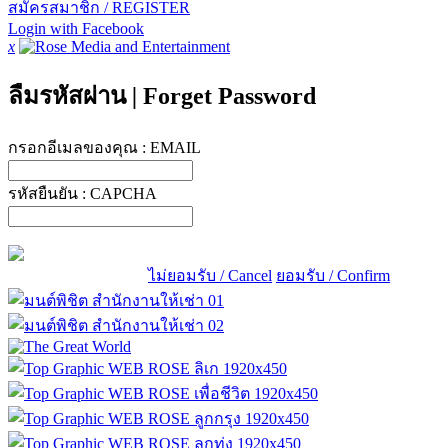
สมัครสมาชิก / REGISTER
Login with Facebook
x
ลืมรหัสผ่าน
|
Forget Password
กรอกอีเมลของคุณ :
EMAIL
รหัสยืนยัน :
CAPCHA
ไม่ยอมรับ / Cancel
ยอมรับ / Confirm