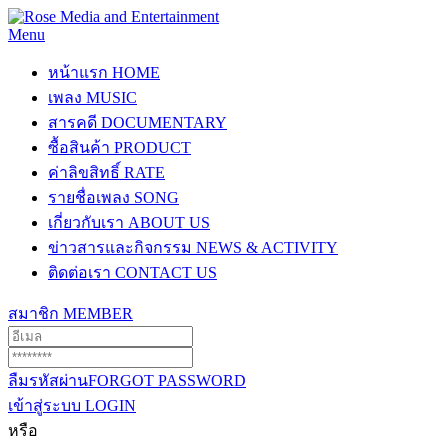
Menu
หน้าแรก
HOME
เพลง
MUSIC
สารคดี
DOCUMENTARY
ซื้อสินค้า
PRODUCT
ค่าลิขสิทธิ์
RATE
รายชื่อเพลง
SONG
เกี่ยวกับเรา
ABOUT US
ข่าวสารและกิจกรรม
NEWS & ACTIVITY
ติดต่อเรา
CONTACT US
สมาชิก
MEMBER
ลืมรหัสผ่าน
FORGOT PASSWORD
เข้าสู่ระบบ
LOGIN
หรือ