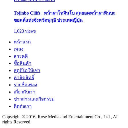
Tojinbo Cliffs | หน้าผาโทจินโบ สุดยอดหน้าผาหินบะ
ซอลต์แห่งจังหวัดฟุกุอิ ประเทศญี่ปุ่น
1,023 views
หน้าแรก
เพลง
สารคดี
ซื้อสินค้า
สตูดิโอให้เช่า
ค่าลิขสิทธิ์
รายชื่อเพลง
เกี่ยวกับเรา
ข่าวสารและกิจกรรม
ติดต่อเรา
Copyright ® 2016, Rose Media and Entertainment Co., Ltd., All
rights Reserved.