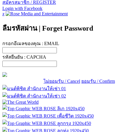
สมัครสมาชิก / REGISTER
Login with Facebook
x
ลืมรหัสผ่าน
|
Forget Password
กรอกอีเมลของคุณ :
EMAIL
รหัสยืนยัน :
CAPCHA
ไม่ยอมรับ / Cancel
ยอมรับ / Confirm