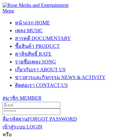
Menu
หน้าแรก
HOME
เพลง
MUSIC
สารคดี
DOCUMENTARY
ซื้อสินค้า
PRODUCT
ค่าลิขสิทธิ์
RATE
รายชื่อเพลง
SONG
เกี่ยวกับเรา
ABOUT US
ข่าวสารและกิจกรรม
NEWS & ACTIVITY
ติดต่อเรา
CONTACT US
สมาชิก
MEMBER
ลืมรหัสผ่าน
FORGOT PASSWORD
เข้าสู่ระบบ
LOGIN
หรือ