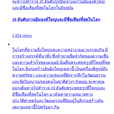
จะพาไปสำรวจ 10 อันดับรูปปั้นเจ้าแม่กวนอิมองค์ใหญ่
และมีชื่อเสียงที่สุดในโลกในปัจจุบัน
10 อันดับกวนอิมองค์ใหญ่และมีชื่อเสียงที่สุดในโลก
2,854 views
ในโลกที่ความยิ่งใหญ่และความสง่างามมาบรรจบกัน มี
การสร้างสรรค์ที่น่าทึ่ง ซึ่งท้าทายขีดจำกัดของความเชื่อ
และความสำเร็จของมนุษย์ นั่นคือพระพุทธรูปที่ใหญ่ที่สุด
ในโลก สิ่งก่อสร้างอันยิ่งใหญ่เหล่านี้ เป็นเครื่องพิสูจน์ถึง
ความศรัทธา และความทุ่มเทที่ฝังรากลึกในวัฒนธรรม
และจิตวิญญาณของคนในชาติต่างๆ Palanla จะพาคุณ
ออกเดินทางไปสำรวจ 10 อันดับพระพุทธรูปที่ใหญ่และ
มีชื่อเสียงที่สุดในโลก มาค้นหาความหมายทาง
ประวัติศาสตร์และวัฒนธรรมที่ฝังอยู่ในสิ่งก่อสร้างอัน
งดงามเหล่านี้ไปพร้อมๆ กัน