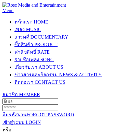
Menu
หน้าแรก
HOME
เพลง
MUSIC
สารคดี
DOCUMENTARY
ซื้อสินค้า
PRODUCT
ค่าลิขสิทธิ์
RATE
รายชื่อเพลง
SONG
เกี่ยวกับเรา
ABOUT US
ข่าวสารและกิจกรรม
NEWS & ACTIVITY
ติดต่อเรา
CONTACT US
สมาชิก
MEMBER
ลืมรหัสผ่าน
FORGOT PASSWORD
เข้าสู่ระบบ
LOGIN
หรือ