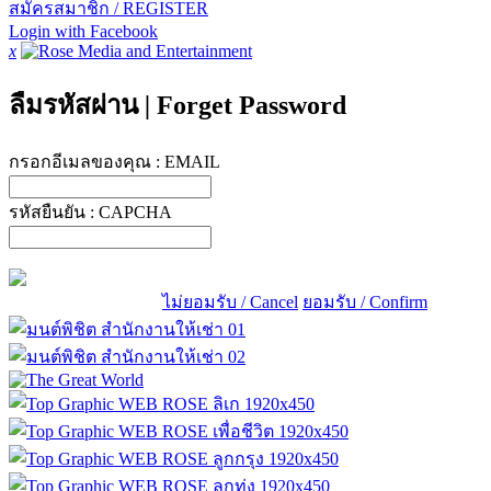
สมัครสมาชิก / REGISTER
Login with Facebook
x
ลืมรหัสผ่าน
|
Forget Password
กรอกอีเมลของคุณ :
EMAIL
รหัสยืนยัน :
CAPCHA
ไม่ยอมรับ / Cancel
ยอมรับ / Confirm