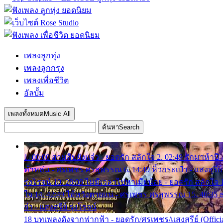
เพลงลูกทุ่ง
เพลงลูกกรุง
เพลงเพื่อชีวิต
อัลบั้ม
เพลงทั้งหมด
Music All
ค้นหา
Search
1. 00:00 สามสิบยังแจ๋ว - ยอดรัก สลักใจ 2. 02:49 รักมาห้าปี
ทำหล่น - ศรเพชร ศรสุพรรณ 6. 14:49 หิ้วกระเป๋า - แสงสุรีย์ 
รุ่งโรจน์ 10. 28:08 ไม่มีเวลาไปหาเมียน้อย - ยอดรัก สลักใ
ใจ 14. 42:49 ไอ้หวังตายแน่ - ศรเพชร ศรสุพรรณ 15. 46:35 ธา
จ๋า - แสงสุรีย์ รุ่งโรจน์
18 บทเพลงดังจากฟากฟ้า - ยอดรัก/ศรเพชร/แสงสุรีย์ (Officia