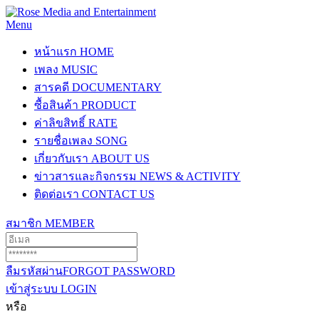
Menu
หน้าแรก
HOME
เพลง
MUSIC
สารคดี
DOCUMENTARY
ซื้อสินค้า
PRODUCT
ค่าลิขสิทธิ์
RATE
รายชื่อเพลง
SONG
เกี่ยวกับเรา
ABOUT US
ข่าวสารและกิจกรรม
NEWS & ACTIVITY
ติดต่อเรา
CONTACT US
สมาชิก
MEMBER
ลืมรหัสผ่าน
FORGOT PASSWORD
เข้าสู่ระบบ
LOGIN
หรือ