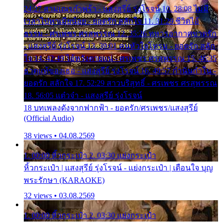
24:27 สามเณรกำพร้า - แสงสุรีย์ รุ่งโรจน์ 10. 28:08 ไม่มี
เวลาไปหาเมียน้อย - ยอดรัก สลักใจ 11. 31:29 ชีวิตไอ้
ธรรม - ศรเพชร ศรสุพรรณ 12. 35:26 ทหารอากาศขาดรัก
- แสงสุรีย์ รุ่งโรจน์ 13. 39:01 คนหัวใจโทรม - ยอดรัก สลัก
ใจ 14. 42:49 ไอ้หวังตายแน่ - ศรเพชร ศรสุพรรณ 15. 46:35
ธาตุแท้ของเธอ - แสงสุรีย์ รุ่งโรจน์ 16. 49:57 กำนันกำใน -
ยอดรัก สลักใจ 17. 52:29 สาวบริสุทธิ์ - ศรเพชร ศรสุพรรณ
18. 56:05 แต๋วจ๋า - แสงสุรีย์ รุ่งโรจน์
18 บทเพลงดังจากฟากฟ้า - ยอดรัก/ศรเพชร/แสงสุรีย์
(Official Audio)
38 views • 04.08.2569
1. 00:00 หิ้วกระเป๋า 2. 03:30 แย่งกระเป๋า
หิ้วกระเป๋า | แสงสุรีย์ รุ่งโรจน์ - แย่งกระเป๋า | เตือนใจ บุญ
พระรักษา (KARAOKE)
32 views • 03.08.2569
1. 00:00 หิ้วกระเป๋า 2. 03:30 แย่งกระเป๋า