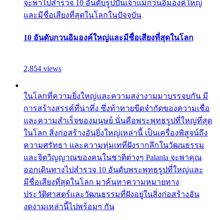
จะพาไปสำรวจ 10 อันดับรูปปั้นเจ้าแม่กวนอิมองค์ใหญ่
และมีชื่อเสียงที่สุดในโลกในปัจจุบัน
10 อันดับกวนอิมองค์ใหญ่และมีชื่อเสียงที่สุดในโลก
2,854 views
ในโลกที่ความยิ่งใหญ่และความสง่างามมาบรรจบกัน มี
การสร้างสรรค์ที่น่าทึ่ง ซึ่งท้าทายขีดจำกัดของความเชื่อ
และความสำเร็จของมนุษย์ นั่นคือพระพุทธรูปที่ใหญ่ที่สุด
ในโลก สิ่งก่อสร้างอันยิ่งใหญ่เหล่านี้ เป็นเครื่องพิสูจน์ถึง
ความศรัทธา และความทุ่มเทที่ฝังรากลึกในวัฒนธรรม
และจิตวิญญาณของคนในชาติต่างๆ Palanla จะพาคุณ
ออกเดินทางไปสำรวจ 10 อันดับพระพุทธรูปที่ใหญ่และ
มีชื่อเสียงที่สุดในโลก มาค้นหาความหมายทาง
ประวัติศาสตร์และวัฒนธรรมที่ฝังอยู่ในสิ่งก่อสร้างอัน
งดงามเหล่านี้ไปพร้อมๆ กัน