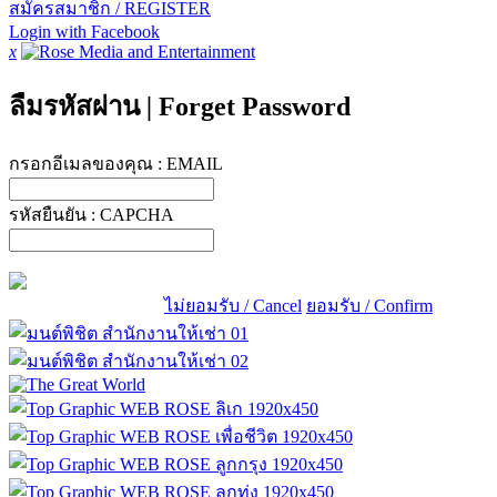
สมัครสมาชิก / REGISTER
Login with Facebook
x
ลืมรหัสผ่าน
|
Forget Password
กรอกอีเมลของคุณ :
EMAIL
รหัสยืนยัน :
CAPCHA
ไม่ยอมรับ / Cancel
ยอมรับ / Confirm