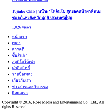
Tojinbo Cliffs | หน้าผาโทจินโบ สุดยอดหน้าผาหินบะ
ซอลต์แห่งจังหวัดฟุกุอิ ประเทศญี่ปุ่น
1,026 views
หน้าแรก
เพลง
สารคดี
ซื้อสินค้า
สตูดิโอให้เช่า
ค่าลิขสิทธิ์
รายชื่อเพลง
เกี่ยวกับเรา
ข่าวสารและกิจกรรม
ติดต่อเรา
Copyright ® 2016, Rose Media and Entertainment Co., Ltd., All
rights Reserved.