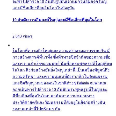
จะพาไปสำรวจ 10 อันดับรูปปั้นเจ้าแม่กวนอิมองค์ใหญ่
และมีชื่อเสียงที่สุดในโลกในปัจจุบัน
10 อันดับกวนอิมองค์ใหญ่และมีชื่อเสียงที่สุดในโลก
2,843 views
ในโลกที่ความยิ่งใหญ่และความสง่างามมาบรรจบกัน มี
การสร้างสรรค์ที่น่าทึ่ง ซึ่งท้าทายขีดจำกัดของความเชื่อ
และความสำเร็จของมนุษย์ นั่นคือพระพุทธรูปที่ใหญ่ที่สุด
ในโลก สิ่งก่อสร้างอันยิ่งใหญ่เหล่านี้ เป็นเครื่องพิสูจน์ถึง
ความศรัทธา และความทุ่มเทที่ฝังรากลึกในวัฒนธรรม
และจิตวิญญาณของคนในชาติต่างๆ Palanla จะพาคุณ
ออกเดินทางไปสำรวจ 10 อันดับพระพุทธรูปที่ใหญ่และ
มีชื่อเสียงที่สุดในโลก มาค้นหาความหมายทาง
ประวัติศาสตร์และวัฒนธรรมที่ฝังอยู่ในสิ่งก่อสร้างอัน
งดงามเหล่านี้ไปพร้อมๆ กัน