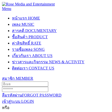
Menu
หน้าแรก
HOME
เพลง
MUSIC
สารคดี
DOCUMENTARY
ซื้อสินค้า
PRODUCT
ค่าลิขสิทธิ์
RATE
รายชื่อเพลง
SONG
เกี่ยวกับเรา
ABOUT US
ข่าวสารและกิจกรรม
NEWS & ACTIVITY
ติดต่อเรา
CONTACT US
สมาชิก
MEMBER
ลืมรหัสผ่าน
FORGOT PASSWORD
เข้าสู่ระบบ
LOGIN
หรือ