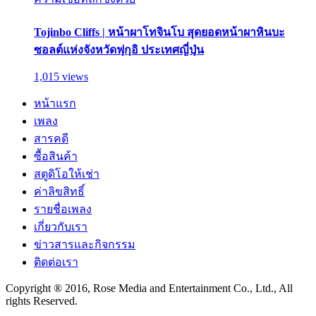
Tojinbo Cliffs | หน้าผาโทจินโบ สุดยอดหน้าผาหินบะ
ซอลต์แห่งจังหวัดฟุกุอิ ประเทศญี่ปุ่น
1,015 views
หน้าแรก
เพลง
สารคดี
ซื้อสินค้า
สตูดิโอให้เช่า
ค่าลิขสิทธิ์
รายชื่อเพลง
เกี่ยวกับเรา
ข่าวสารและกิจกรรม
ติดต่อเรา
Copyright ® 2016, Rose Media and Entertainment Co., Ltd., All
rights Reserved.