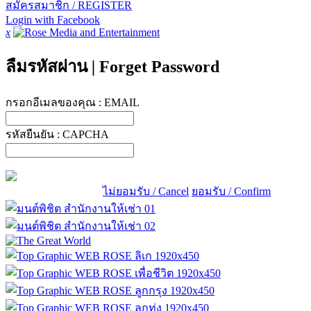
สมัครสมาชิก / REGISTER
Login with Facebook
x
ลืมรหัสผ่าน
|
Forget Password
กรอกอีเมลของคุณ :
EMAIL
รหัสยืนยัน :
CAPCHA
ไม่ยอมรับ / Cancel
ยอมรับ / Confirm