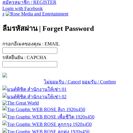
สมัครสมาชิก / REGISTER
Login with Facebook
x
ลืมรหัสผ่าน
|
Forget Password
กรอกอีเมลของคุณ :
EMAIL
รหัสยืนยัน :
CAPCHA
ไม่ยอมรับ / Cancel
ยอมรับ / Confirm