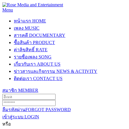
Menu
หน้าแรก
HOME
เพลง
MUSIC
สารคดี
DOCUMENTARY
ซื้อสินค้า
PRODUCT
ค่าลิขสิทธิ์
RATE
รายชื่อเพลง
SONG
เกี่ยวกับเรา
ABOUT US
ข่าวสารและกิจกรรม
NEWS & ACTIVITY
ติดต่อเรา
CONTACT US
สมาชิก
MEMBER
ลืมรหัสผ่าน
FORGOT PASSWORD
เข้าสู่ระบบ
LOGIN
หรือ