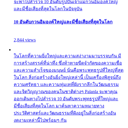
จะพาไปสำรวจ 10 อันดับรูปปั้นเจ้าแม่กวนอิมองค์ใหญ่
และมีชื่อเสียงที่สุดในโลกในปัจจุบัน
10 อันดับกวนอิมองค์ใหญ่และมีชื่อเสียงที่สุดในโลก
2,844 views
ในโลกที่ความยิ่งใหญ่และความสง่างามมาบรรจบกัน มี
การสร้างสรรค์ที่น่าทึ่ง ซึ่งท้าทายขีดจำกัดของความเชื่อ
และความสำเร็จของมนุษย์ นั่นคือพระพุทธรูปที่ใหญ่ที่สุด
ในโลก สิ่งก่อสร้างอันยิ่งใหญ่เหล่านี้ เป็นเครื่องพิสูจน์ถึง
ความศรัทธา และความทุ่มเทที่ฝังรากลึกในวัฒนธรรม
และจิตวิญญาณของคนในชาติต่างๆ Palanla จะพาคุณ
ออกเดินทางไปสำรวจ 10 อันดับพระพุทธรูปที่ใหญ่และ
มีชื่อเสียงที่สุดในโลก มาค้นหาความหมายทาง
ประวัติศาสตร์และวัฒนธรรมที่ฝังอยู่ในสิ่งก่อสร้างอัน
งดงามเหล่านี้ไปพร้อมๆ กัน