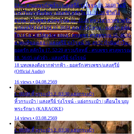
24:27 สามเณรกำพร้า - แสงสุรีย์ รุ่งโรจน์ 10. 28:08 ไม่มี
เวลาไปหาเมียน้อย - ยอดรัก สลักใจ 11. 31:29 ชีวิตไอ้
ธรรม - ศรเพชร ศรสุพรรณ 12. 35:26 ทหารอากาศขาดรัก
- แสงสุรีย์ รุ่งโรจน์ 13. 39:01 คนหัวใจโทรม - ยอดรัก สลัก
ใจ 14. 42:49 ไอ้หวังตายแน่ - ศรเพชร ศรสุพรรณ 15. 46:35
ธาตุแท้ของเธอ - แสงสุรีย์ รุ่งโรจน์ 16. 49:57 กำนันกำใน -
ยอดรัก สลักใจ 17. 52:29 สาวบริสุทธิ์ - ศรเพชร ศรสุพรรณ
18. 56:05 แต๋วจ๋า - แสงสุรีย์ รุ่งโรจน์
18 บทเพลงดังจากฟากฟ้า - ยอดรัก/ศรเพชร/แสงสุรีย์
(Official Audio)
16 views • 04.08.2569
1. 00:00 หิ้วกระเป๋า 2. 03:30 แย่งกระเป๋า
หิ้วกระเป๋า | แสงสุรีย์ รุ่งโรจน์ - แย่งกระเป๋า | เตือนใจ บุญ
พระรักษา (KARAOKE)
14 views • 03.08.2569
1. 00:00 หิ้วกระเป๋า 2. 03:30 แย่งกระเป๋า