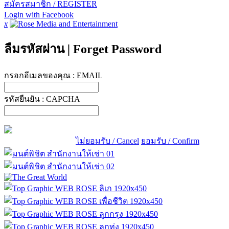
สมัครสมาชิก / REGISTER
Login with Facebook
x
ลืมรหัสผ่าน
|
Forget Password
กรอกอีเมลของคุณ :
EMAIL
รหัสยืนยัน :
CAPCHA
ไม่ยอมรับ / Cancel
ยอมรับ / Confirm