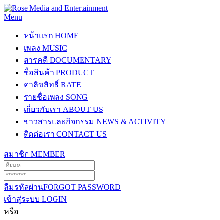
Menu
หน้าแรก
HOME
เพลง
MUSIC
สารคดี
DOCUMENTARY
ซื้อสินค้า
PRODUCT
ค่าลิขสิทธิ์
RATE
รายชื่อเพลง
SONG
เกี่ยวกับเรา
ABOUT US
ข่าวสารและกิจกรรม
NEWS & ACTIVITY
ติดต่อเรา
CONTACT US
สมาชิก
MEMBER
ลืมรหัสผ่าน
FORGOT PASSWORD
เข้าสู่ระบบ
LOGIN
หรือ