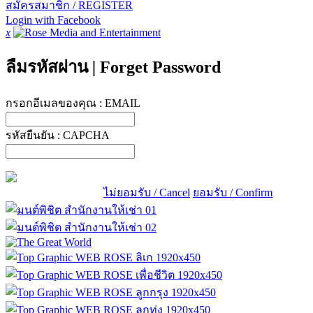
สมัครสมาชิก / REGISTER
Login with Facebook
x
ลืมรหัสผ่าน
|
Forget Password
กรอกอีเมลของคุณ :
EMAIL
รหัสยืนยัน :
CAPCHA
ไม่ยอมรับ / Cancel
ยอมรับ / Confirm