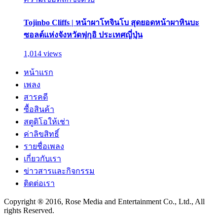
Tojinbo Cliffs | หน้าผาโทจินโบ สุดยอดหน้าผาหินบะ
ซอลต์แห่งจังหวัดฟุกุอิ ประเทศญี่ปุ่น
1,014 views
หน้าแรก
เพลง
สารคดี
ซื้อสินค้า
สตูดิโอให้เช่า
ค่าลิขสิทธิ์
รายชื่อเพลง
เกี่ยวกับเรา
ข่าวสารและกิจกรรม
ติดต่อเรา
Copyright ® 2016, Rose Media and Entertainment Co., Ltd., All
rights Reserved.