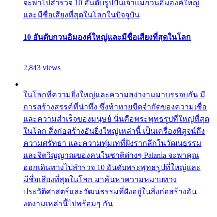
จะพาไปสำรวจ 10 อันดับรูปปั้นเจ้าแม่กวนอิมองค์ใหญ่
และมีชื่อเสียงที่สุดในโลกในปัจจุบัน
10 อันดับกวนอิมองค์ใหญ่และมีชื่อเสียงที่สุดในโลก
2,843 views
ในโลกที่ความยิ่งใหญ่และความสง่างามมาบรรจบกัน มี
การสร้างสรรค์ที่น่าทึ่ง ซึ่งท้าทายขีดจำกัดของความเชื่อ
และความสำเร็จของมนุษย์ นั่นคือพระพุทธรูปที่ใหญ่ที่สุด
ในโลก สิ่งก่อสร้างอันยิ่งใหญ่เหล่านี้ เป็นเครื่องพิสูจน์ถึง
ความศรัทธา และความทุ่มเทที่ฝังรากลึกในวัฒนธรรม
และจิตวิญญาณของคนในชาติต่างๆ Palanla จะพาคุณ
ออกเดินทางไปสำรวจ 10 อันดับพระพุทธรูปที่ใหญ่และ
มีชื่อเสียงที่สุดในโลก มาค้นหาความหมายทาง
ประวัติศาสตร์และวัฒนธรรมที่ฝังอยู่ในสิ่งก่อสร้างอัน
งดงามเหล่านี้ไปพร้อมๆ กัน