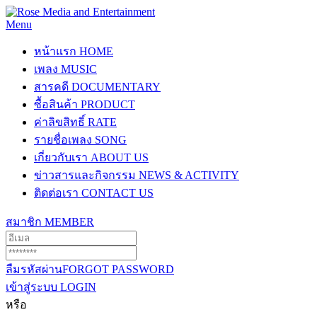
Menu
หน้าแรก
HOME
เพลง
MUSIC
สารคดี
DOCUMENTARY
ซื้อสินค้า
PRODUCT
ค่าลิขสิทธิ์
RATE
รายชื่อเพลง
SONG
เกี่ยวกับเรา
ABOUT US
ข่าวสารและกิจกรรม
NEWS & ACTIVITY
ติดต่อเรา
CONTACT US
สมาชิก
MEMBER
ลืมรหัสผ่าน
FORGOT PASSWORD
เข้าสู่ระบบ
LOGIN
หรือ