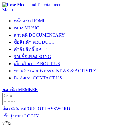
Menu
หน้าแรก
HOME
เพลง
MUSIC
สารคดี
DOCUMENTARY
ซื้อสินค้า
PRODUCT
ค่าลิขสิทธิ์
RATE
รายชื่อเพลง
SONG
เกี่ยวกับเรา
ABOUT US
ข่าวสารและกิจกรรม
NEWS & ACTIVITY
ติดต่อเรา
CONTACT US
สมาชิก
MEMBER
ลืมรหัสผ่าน
FORGOT PASSWORD
เข้าสู่ระบบ
LOGIN
หรือ