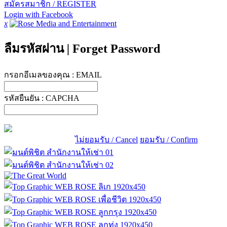
สมัครสมาชิก / REGISTER
Login with Facebook
x
ลืมรหัสผ่าน
|
Forget Password
กรอกอีเมลของคุณ :
EMAIL
รหัสยืนยัน :
CAPCHA
ไม่ยอมรับ / Cancel
ยอมรับ / Confirm