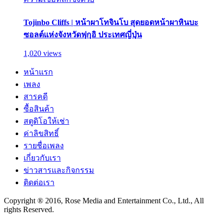
Tojinbo Cliffs | หน้าผาโทจินโบ สุดยอดหน้าผาหินบะ
ซอลต์แห่งจังหวัดฟุกุอิ ประเทศญี่ปุ่น
1,020 views
หน้าแรก
เพลง
สารคดี
ซื้อสินค้า
สตูดิโอให้เช่า
ค่าลิขสิทธิ์
รายชื่อเพลง
เกี่ยวกับเรา
ข่าวสารและกิจกรรม
ติดต่อเรา
Copyright ® 2016, Rose Media and Entertainment Co., Ltd., All
rights Reserved.