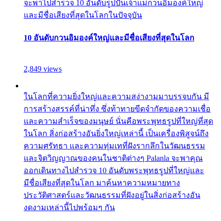
จะพาไปสำรวจ 10 อันดับรูปปั้นเจ้าแม่กวนอิมองค์ใหญ่
และมีชื่อเสียงที่สุดในโลกในปัจจุบัน
10 อันดับกวนอิมองค์ใหญ่และมีชื่อเสียงที่สุดในโลก
2,849 views
ในโลกที่ความยิ่งใหญ่และความสง่างามมาบรรจบกัน มี
การสร้างสรรค์ที่น่าทึ่ง ซึ่งท้าทายขีดจำกัดของความเชื่อ
และความสำเร็จของมนุษย์ นั่นคือพระพุทธรูปที่ใหญ่ที่สุด
ในโลก สิ่งก่อสร้างอันยิ่งใหญ่เหล่านี้ เป็นเครื่องพิสูจน์ถึง
ความศรัทธา และความทุ่มเทที่ฝังรากลึกในวัฒนธรรม
และจิตวิญญาณของคนในชาติต่างๆ Palanla จะพาคุณ
ออกเดินทางไปสำรวจ 10 อันดับพระพุทธรูปที่ใหญ่และ
มีชื่อเสียงที่สุดในโลก มาค้นหาความหมายทาง
ประวัติศาสตร์และวัฒนธรรมที่ฝังอยู่ในสิ่งก่อสร้างอัน
งดงามเหล่านี้ไปพร้อมๆ กัน