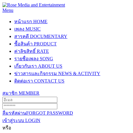
Menu
หน้าแรก
HOME
เพลง
MUSIC
สารคดี
DOCUMENTARY
ซื้อสินค้า
PRODUCT
ค่าลิขสิทธิ์
RATE
รายชื่อเพลง
SONG
เกี่ยวกับเรา
ABOUT US
ข่าวสารและกิจกรรม
NEWS & ACTIVITY
ติดต่อเรา
CONTACT US
สมาชิก
MEMBER
ลืมรหัสผ่าน
FORGOT PASSWORD
เข้าสู่ระบบ
LOGIN
หรือ