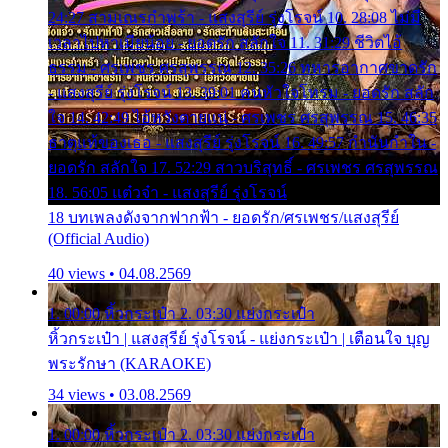
24:27 สามเณรกำพร้า - แสงสุรีย์ รุ่งโรจน์ 10. 28:08 ไม่มี
เวลาไปหาเมียน้อย - ยอดรัก สลักใจ 11. 31:29 ชีวิตไอ้
ธรรม - ศรเพชร ศรสุพรรณ 12. 35:26 ทหารอากาศขาดรัก
- แสงสุรีย์ รุ่งโรจน์ 13. 39:01 คนหัวใจโทรม - ยอดรัก สลัก
ใจ 14. 42:49 ไอ้หวังตายแน่ - ศรเพชร ศรสุพรรณ 15. 46:35
ธาตุแท้ของเธอ - แสงสุรีย์ รุ่งโรจน์ 16. 49:57 กำนันกำใน -
ยอดรัก สลักใจ 17. 52:29 สาวบริสุทธิ์ - ศรเพชร ศรสุพรรณ
18. 56:05 แต๋วจ๋า - แสงสุรีย์ รุ่งโรจน์
18 บทเพลงดังจากฟากฟ้า - ยอดรัก/ศรเพชร/แสงสุรีย์
(Official Audio)
40 views • 04.08.2569
1. 00:00 หิ้วกระเป๋า 2. 03:30 แย่งกระเป๋า
หิ้วกระเป๋า | แสงสุรีย์ รุ่งโรจน์ - แย่งกระเป๋า | เตือนใจ บุญ
พระรักษา (KARAOKE)
34 views • 03.08.2569
1. 00:00 หิ้วกระเป๋า 2. 03:30 แย่งกระเป๋า