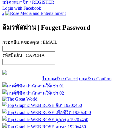
สมัครสมาชิก / REGISTER
Login with Facebook
x
ลืมรหัสผ่าน
|
Forget Password
กรอกอีเมลของคุณ :
EMAIL
รหัสยืนยัน :
CAPCHA
ไม่ยอมรับ / Cancel
ยอมรับ / Confirm