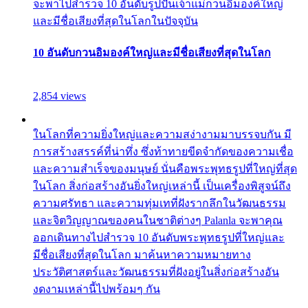
จะพาไปสำรวจ 10 อันดับรูปปั้นเจ้าแม่กวนอิมองค์ใหญ่
และมีชื่อเสียงที่สุดในโลกในปัจจุบัน
10 อันดับกวนอิมองค์ใหญ่และมีชื่อเสียงที่สุดในโลก
2,854 views
ในโลกที่ความยิ่งใหญ่และความสง่างามมาบรรจบกัน มี
การสร้างสรรค์ที่น่าทึ่ง ซึ่งท้าทายขีดจำกัดของความเชื่อ
และความสำเร็จของมนุษย์ นั่นคือพระพุทธรูปที่ใหญ่ที่สุด
ในโลก สิ่งก่อสร้างอันยิ่งใหญ่เหล่านี้ เป็นเครื่องพิสูจน์ถึง
ความศรัทธา และความทุ่มเทที่ฝังรากลึกในวัฒนธรรม
และจิตวิญญาณของคนในชาติต่างๆ Palanla จะพาคุณ
ออกเดินทางไปสำรวจ 10 อันดับพระพุทธรูปที่ใหญ่และ
มีชื่อเสียงที่สุดในโลก มาค้นหาความหมายทาง
ประวัติศาสตร์และวัฒนธรรมที่ฝังอยู่ในสิ่งก่อสร้างอัน
งดงามเหล่านี้ไปพร้อมๆ กัน