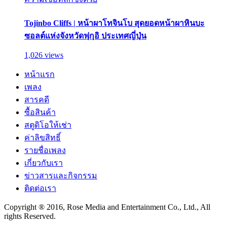
Tojinbo Cliffs | หน้าผาโทจินโบ สุดยอดหน้าผาหินบะ
ซอลต์แห่งจังหวัดฟุกุอิ ประเทศญี่ปุ่น
1,026 views
หน้าแรก
เพลง
สารคดี
ซื้อสินค้า
สตูดิโอให้เช่า
ค่าลิขสิทธิ์
รายชื่อเพลง
เกี่ยวกับเรา
ข่าวสารและกิจกรรม
ติดต่อเรา
Copyright ® 2016, Rose Media and Entertainment Co., Ltd., All
rights Reserved.