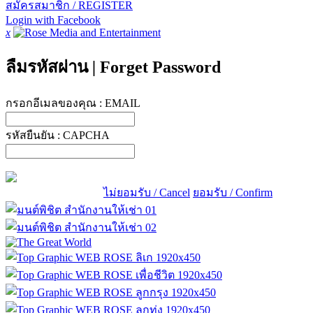
สมัครสมาชิก / REGISTER
Login with Facebook
x
ลืมรหัสผ่าน
|
Forget Password
กรอกอีเมลของคุณ :
EMAIL
รหัสยืนยัน :
CAPCHA
ไม่ยอมรับ / Cancel
ยอมรับ / Confirm