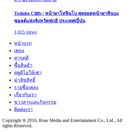
Tojinbo Cliffs | หน้าผาโทจินโบ สุดยอดหน้าผาหินบะ
ซอลต์แห่งจังหวัดฟุกุอิ ประเทศญี่ปุ่น
1,015 views
หน้าแรก
เพลง
สารคดี
ซื้อสินค้า
สตูดิโอให้เช่า
ค่าลิขสิทธิ์
รายชื่อเพลง
เกี่ยวกับเรา
ข่าวสารและกิจกรรม
ติดต่อเรา
Copyright ® 2016, Rose Media and Entertainment Co., Ltd., All
rights Reserved.