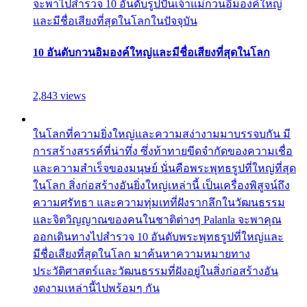
จะพาไปสำรวจ 10 อันดับรูปปั้นเจ้าแม่กวนอิมองค์ใหญ่
และมีชื่อเสียงที่สุดในโลกในปัจจุบัน
10 อันดับกวนอิมองค์ใหญ่และมีชื่อเสียงที่สุดในโลก
2,843 views
ในโลกที่ความยิ่งใหญ่และความสง่างามมาบรรจบกัน มี
การสร้างสรรค์ที่น่าทึ่ง ซึ่งท้าทายขีดจำกัดของความเชื่อ
และความสำเร็จของมนุษย์ นั่นคือพระพุทธรูปที่ใหญ่ที่สุด
ในโลก สิ่งก่อสร้างอันยิ่งใหญ่เหล่านี้ เป็นเครื่องพิสูจน์ถึง
ความศรัทธา และความทุ่มเทที่ฝังรากลึกในวัฒนธรรม
และจิตวิญญาณของคนในชาติต่างๆ Palanla จะพาคุณ
ออกเดินทางไปสำรวจ 10 อันดับพระพุทธรูปที่ใหญ่และ
มีชื่อเสียงที่สุดในโลก มาค้นหาความหมายทาง
ประวัติศาสตร์และวัฒนธรรมที่ฝังอยู่ในสิ่งก่อสร้างอัน
งดงามเหล่านี้ไปพร้อมๆ กัน