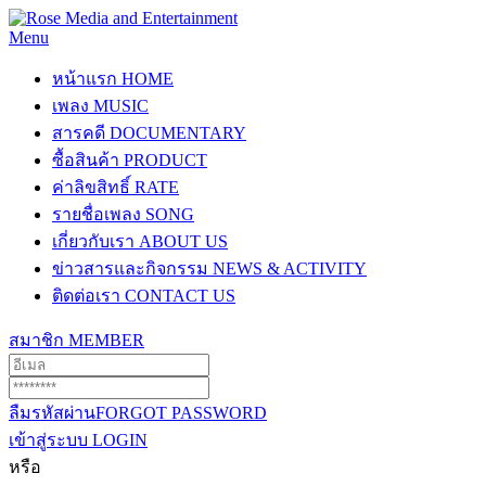
Menu
หน้าแรก
HOME
เพลง
MUSIC
สารคดี
DOCUMENTARY
ซื้อสินค้า
PRODUCT
ค่าลิขสิทธิ์
RATE
รายชื่อเพลง
SONG
เกี่ยวกับเรา
ABOUT US
ข่าวสารและกิจกรรม
NEWS & ACTIVITY
ติดต่อเรา
CONTACT US
สมาชิก
MEMBER
ลืมรหัสผ่าน
FORGOT PASSWORD
เข้าสู่ระบบ
LOGIN
หรือ