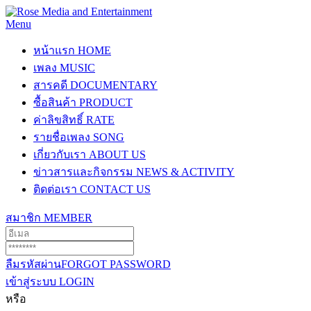
Menu
หน้าแรก
HOME
เพลง
MUSIC
สารคดี
DOCUMENTARY
ซื้อสินค้า
PRODUCT
ค่าลิขสิทธิ์
RATE
รายชื่อเพลง
SONG
เกี่ยวกับเรา
ABOUT US
ข่าวสารและกิจกรรม
NEWS & ACTIVITY
ติดต่อเรา
CONTACT US
สมาชิก
MEMBER
ลืมรหัสผ่าน
FORGOT PASSWORD
เข้าสู่ระบบ
LOGIN
หรือ