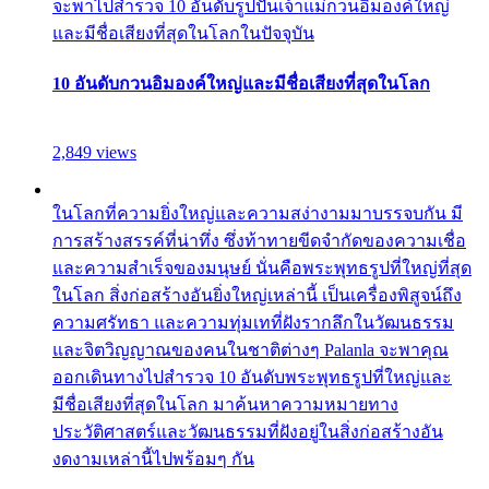
จะพาไปสำรวจ 10 อันดับรูปปั้นเจ้าแม่กวนอิมองค์ใหญ่
และมีชื่อเสียงที่สุดในโลกในปัจจุบัน
10 อันดับกวนอิมองค์ใหญ่และมีชื่อเสียงที่สุดในโลก
2,849 views
ในโลกที่ความยิ่งใหญ่และความสง่างามมาบรรจบกัน มี
การสร้างสรรค์ที่น่าทึ่ง ซึ่งท้าทายขีดจำกัดของความเชื่อ
และความสำเร็จของมนุษย์ นั่นคือพระพุทธรูปที่ใหญ่ที่สุด
ในโลก สิ่งก่อสร้างอันยิ่งใหญ่เหล่านี้ เป็นเครื่องพิสูจน์ถึง
ความศรัทธา และความทุ่มเทที่ฝังรากลึกในวัฒนธรรม
และจิตวิญญาณของคนในชาติต่างๆ Palanla จะพาคุณ
ออกเดินทางไปสำรวจ 10 อันดับพระพุทธรูปที่ใหญ่และ
มีชื่อเสียงที่สุดในโลก มาค้นหาความหมายทาง
ประวัติศาสตร์และวัฒนธรรมที่ฝังอยู่ในสิ่งก่อสร้างอัน
งดงามเหล่านี้ไปพร้อมๆ กัน