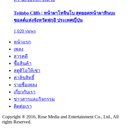
Tojinbo Cliffs | หน้าผาโทจินโบ สุดยอดหน้าผาหินบะ
ซอลต์แห่งจังหวัดฟุกุอิ ประเทศญี่ปุ่น
1,020 views
หน้าแรก
เพลง
สารคดี
ซื้อสินค้า
สตูดิโอให้เช่า
ค่าลิขสิทธิ์
รายชื่อเพลง
เกี่ยวกับเรา
ข่าวสารและกิจกรรม
ติดต่อเรา
Copyright ® 2016, Rose Media and Entertainment Co., Ltd., All
rights Reserved.