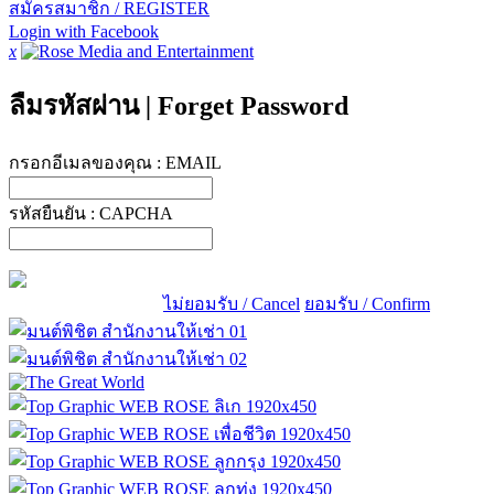
สมัครสมาชิก / REGISTER
Login with Facebook
x
ลืมรหัสผ่าน
|
Forget Password
กรอกอีเมลของคุณ :
EMAIL
รหัสยืนยัน :
CAPCHA
ไม่ยอมรับ / Cancel
ยอมรับ / Confirm