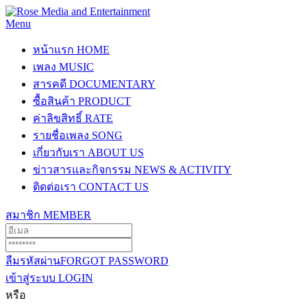
Menu
หน้าแรก
HOME
เพลง
MUSIC
สารคดี
DOCUMENTARY
ซื้อสินค้า
PRODUCT
ค่าลิขสิทธิ์
RATE
รายชื่อเพลง
SONG
เกี่ยวกับเรา
ABOUT US
ข่าวสารและกิจกรรม
NEWS & ACTIVITY
ติดต่อเรา
CONTACT US
สมาชิก
MEMBER
ลืมรหัสผ่าน
FORGOT PASSWORD
เข้าสู่ระบบ
LOGIN
หรือ