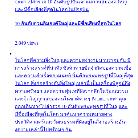
จะพาไปสำรวจ 10 อันดับรูปปั้นเจ้าแม่กวนอิมองค์ใหญ่
และมีชื่อเสียงที่สุดในโลกในปัจจุบัน
10 อันดับกวนอิมองค์ใหญ่และมีชื่อเสียงที่สุดในโลก
2,849 views
ในโลกที่ความยิ่งใหญ่และความสง่างามมาบรรจบกัน มี
การสร้างสรรค์ที่น่าทึ่ง ซึ่งท้าทายขีดจำกัดของความเชื่อ
และความสำเร็จของมนุษย์ นั่นคือพระพุทธรูปที่ใหญ่ที่สุด
ในโลก สิ่งก่อสร้างอันยิ่งใหญ่เหล่านี้ เป็นเครื่องพิสูจน์ถึง
ความศรัทธา และความทุ่มเทที่ฝังรากลึกในวัฒนธรรม
และจิตวิญญาณของคนในชาติต่างๆ Palanla จะพาคุณ
ออกเดินทางไปสำรวจ 10 อันดับพระพุทธรูปที่ใหญ่และ
มีชื่อเสียงที่สุดในโลก มาค้นหาความหมายทาง
ประวัติศาสตร์และวัฒนธรรมที่ฝังอยู่ในสิ่งก่อสร้างอัน
งดงามเหล่านี้ไปพร้อมๆ กัน