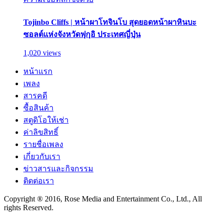
Tojinbo Cliffs | หน้าผาโทจินโบ สุดยอดหน้าผาหินบะ
ซอลต์แห่งจังหวัดฟุกุอิ ประเทศญี่ปุ่น
1,020 views
หน้าแรก
เพลง
สารคดี
ซื้อสินค้า
สตูดิโอให้เช่า
ค่าลิขสิทธิ์
รายชื่อเพลง
เกี่ยวกับเรา
ข่าวสารและกิจกรรม
ติดต่อเรา
Copyright ® 2016, Rose Media and Entertainment Co., Ltd., All
rights Reserved.