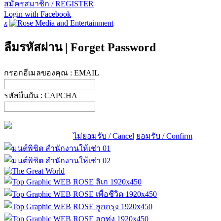
สมัครสมาชิก / REGISTER
Login with Facebook
x
ลืมรหัสผ่าน
|
Forget Password
กรอกอีเมลของคุณ :
EMAIL
รหัสยืนยัน :
CAPCHA
ไม่ยอมรับ / Cancel
ยอมรับ / Confirm