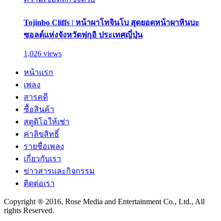
Tojinbo Cliffs | หน้าผาโทจินโบ สุดยอดหน้าผาหินบะ
ซอลต์แห่งจังหวัดฟุกุอิ ประเทศญี่ปุ่น
1,026 views
หน้าแรก
เพลง
สารคดี
ซื้อสินค้า
สตูดิโอให้เช่า
ค่าลิขสิทธิ์
รายชื่อเพลง
เกี่ยวกับเรา
ข่าวสารและกิจกรรม
ติดต่อเรา
Copyright ® 2016, Rose Media and Entertainment Co., Ltd., All
rights Reserved.