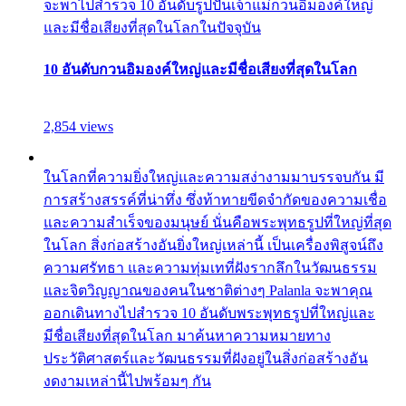
จะพาไปสำรวจ 10 อันดับรูปปั้นเจ้าแม่กวนอิมองค์ใหญ่
และมีชื่อเสียงที่สุดในโลกในปัจจุบัน
10 อันดับกวนอิมองค์ใหญ่และมีชื่อเสียงที่สุดในโลก
2,854 views
ในโลกที่ความยิ่งใหญ่และความสง่างามมาบรรจบกัน มี
การสร้างสรรค์ที่น่าทึ่ง ซึ่งท้าทายขีดจำกัดของความเชื่อ
และความสำเร็จของมนุษย์ นั่นคือพระพุทธรูปที่ใหญ่ที่สุด
ในโลก สิ่งก่อสร้างอันยิ่งใหญ่เหล่านี้ เป็นเครื่องพิสูจน์ถึง
ความศรัทธา และความทุ่มเทที่ฝังรากลึกในวัฒนธรรม
และจิตวิญญาณของคนในชาติต่างๆ Palanla จะพาคุณ
ออกเดินทางไปสำรวจ 10 อันดับพระพุทธรูปที่ใหญ่และ
มีชื่อเสียงที่สุดในโลก มาค้นหาความหมายทาง
ประวัติศาสตร์และวัฒนธรรมที่ฝังอยู่ในสิ่งก่อสร้างอัน
งดงามเหล่านี้ไปพร้อมๆ กัน