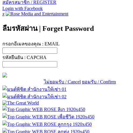
สมัครสมาชิก / REGISTER
Login with Facebook
x
ลืมรหัสผ่าน
|
Forget Password
กรอกอีเมลของคุณ :
EMAIL
รหัสยืนยัน :
CAPCHA
ไม่ยอมรับ / Cancel
ยอมรับ / Confirm