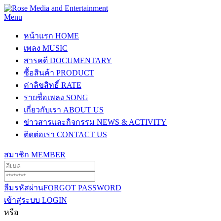
Menu
หน้าแรก
HOME
เพลง
MUSIC
สารคดี
DOCUMENTARY
ซื้อสินค้า
PRODUCT
ค่าลิขสิทธิ์
RATE
รายชื่อเพลง
SONG
เกี่ยวกับเรา
ABOUT US
ข่าวสารและกิจกรรม
NEWS & ACTIVITY
ติดต่อเรา
CONTACT US
สมาชิก
MEMBER
ลืมรหัสผ่าน
FORGOT PASSWORD
เข้าสู่ระบบ
LOGIN
หรือ