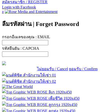
สมัครสมาชิก / REGISTER
Login with Facebook
x
ลืมรหัสผ่าน
|
Forget Password
กรอกอีเมลของคุณ :
EMAIL
รหัสยืนยัน :
CAPCHA
ไม่ยอมรับ / Cancel
ยอมรับ / Confirm