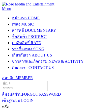
Menu
หน้าแรก
HOME
เพลง
MUSIC
สารคดี
DOCUMENTARY
ซื้อสินค้า
PRODUCT
ค่าลิขสิทธิ์
RATE
รายชื่อเพลง
SONG
เกี่ยวกับเรา
ABOUT US
ข่าวสารและกิจกรรม
NEWS & ACTIVITY
ติดต่อเรา
CONTACT US
สมาชิก
MEMBER
ลืมรหัสผ่าน
FORGOT PASSWORD
เข้าสู่ระบบ
LOGIN
หรือ