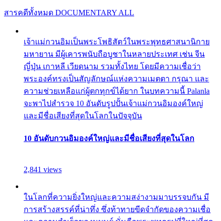
สารคดีทั้งหมด
DOCUMENTARY ALL
เจ้าแม่กวนอิมเป็นพระโพธิสัตว์ในพระพุทธศาสนานิกาย
มหายาน มีผู้เคารพนับถือบูชาในหลายประเทศ เช่น จีน
ญี่ปุ่น เกาหลี เวียดนาม รวมทั้งไทย โดยมีความเชื่อว่า
พระองค์ทรงเป็นสัญลักษณ์แห่งความเมตตา กรุณา และ
ความช่วยเหลือแก่ผู้ตกทุกข์ได้ยาก ในบทความนี้ Palanla
จะพาไปสำรวจ 10 อันดับรูปปั้นเจ้าแม่กวนอิมองค์ใหญ่
และมีชื่อเสียงที่สุดในโลกในปัจจุบัน
10 อันดับกวนอิมองค์ใหญ่และมีชื่อเสียงที่สุดในโลก
2,841 views
ในโลกที่ความยิ่งใหญ่และความสง่างามมาบรรจบกัน มี
การสร้างสรรค์ที่น่าทึ่ง ซึ่งท้าทายขีดจำกัดของความเชื่อ