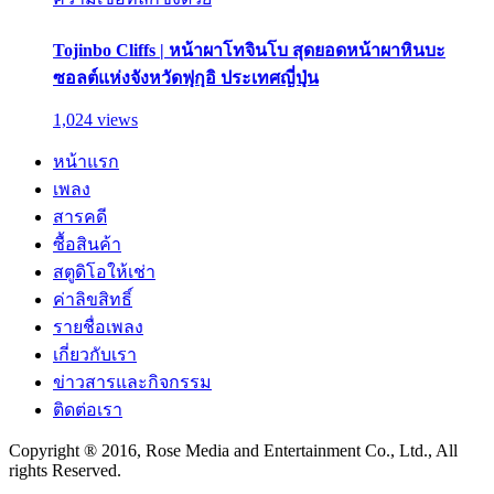
Tojinbo Cliffs | หน้าผาโทจินโบ สุดยอดหน้าผาหินบะ
ซอลต์แห่งจังหวัดฟุกุอิ ประเทศญี่ปุ่น
1,024 views
หน้าแรก
เพลง
สารคดี
ซื้อสินค้า
สตูดิโอให้เช่า
ค่าลิขสิทธิ์
รายชื่อเพลง
เกี่ยวกับเรา
ข่าวสารและกิจกรรม
ติดต่อเรา
Copyright ® 2016, Rose Media and Entertainment Co., Ltd., All
rights Reserved.