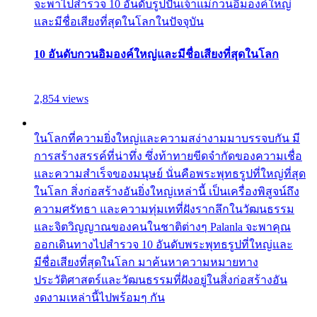
จะพาไปสำรวจ 10 อันดับรูปปั้นเจ้าแม่กวนอิมองค์ใหญ่
และมีชื่อเสียงที่สุดในโลกในปัจจุบัน
10 อันดับกวนอิมองค์ใหญ่และมีชื่อเสียงที่สุดในโลก
2,854 views
ในโลกที่ความยิ่งใหญ่และความสง่างามมาบรรจบกัน มี
การสร้างสรรค์ที่น่าทึ่ง ซึ่งท้าทายขีดจำกัดของความเชื่อ
และความสำเร็จของมนุษย์ นั่นคือพระพุทธรูปที่ใหญ่ที่สุด
ในโลก สิ่งก่อสร้างอันยิ่งใหญ่เหล่านี้ เป็นเครื่องพิสูจน์ถึง
ความศรัทธา และความทุ่มเทที่ฝังรากลึกในวัฒนธรรม
และจิตวิญญาณของคนในชาติต่างๆ Palanla จะพาคุณ
ออกเดินทางไปสำรวจ 10 อันดับพระพุทธรูปที่ใหญ่และ
มีชื่อเสียงที่สุดในโลก มาค้นหาความหมายทาง
ประวัติศาสตร์และวัฒนธรรมที่ฝังอยู่ในสิ่งก่อสร้างอัน
งดงามเหล่านี้ไปพร้อมๆ กัน