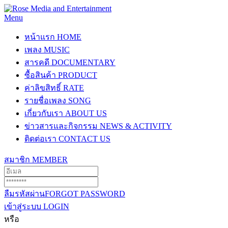
Menu
หน้าแรก
HOME
เพลง
MUSIC
สารคดี
DOCUMENTARY
ซื้อสินค้า
PRODUCT
ค่าลิขสิทธิ์
RATE
รายชื่อเพลง
SONG
เกี่ยวกับเรา
ABOUT US
ข่าวสารและกิจกรรม
NEWS & ACTIVITY
ติดต่อเรา
CONTACT US
สมาชิก
MEMBER
ลืมรหัสผ่าน
FORGOT PASSWORD
เข้าสู่ระบบ
LOGIN
หรือ