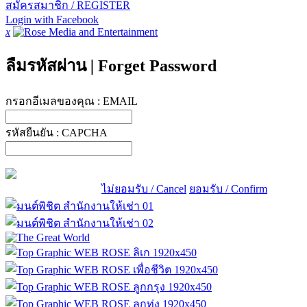
สมัครสมาชิก / REGISTER
Login with Facebook
x
ลืมรหัสผ่าน
|
Forget Password
กรอกอีเมลของคุณ :
EMAIL
รหัสยืนยัน :
CAPCHA
ไม่ยอมรับ / Cancel
ยอมรับ / Confirm