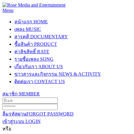
Menu
หน้าแรก
HOME
เพลง
MUSIC
สารคดี
DOCUMENTARY
ซื้อสินค้า
PRODUCT
ค่าลิขสิทธิ์
RATE
รายชื่อเพลง
SONG
เกี่ยวกับเรา
ABOUT US
ข่าวสารและกิจกรรม
NEWS & ACTIVITY
ติดต่อเรา
CONTACT US
สมาชิก
MEMBER
ลืมรหัสผ่าน
FORGOT PASSWORD
เข้าสู่ระบบ
LOGIN
หรือ