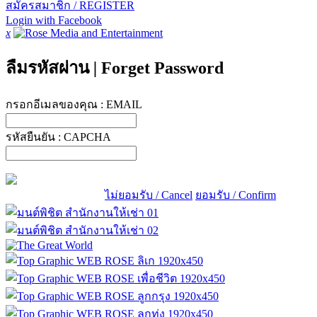
สมัครสมาชิก / REGISTER
Login with Facebook
x
ลืมรหัสผ่าน
|
Forget Password
กรอกอีเมลของคุณ :
EMAIL
รหัสยืนยัน :
CAPCHA
ไม่ยอมรับ / Cancel
ยอมรับ / Confirm