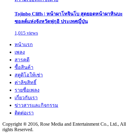
Tojinbo Cliffs | หน้าผาโทจินโบ สุดยอดหน้าผาหินบะ
ซอลต์แห่งจังหวัดฟุกุอิ ประเทศญี่ปุ่น
1,015 views
หน้าแรก
เพลง
สารคดี
ซื้อสินค้า
สตูดิโอให้เช่า
ค่าลิขสิทธิ์
รายชื่อเพลง
เกี่ยวกับเรา
ข่าวสารและกิจกรรม
ติดต่อเรา
Copyright ® 2016, Rose Media and Entertainment Co., Ltd., All
rights Reserved.