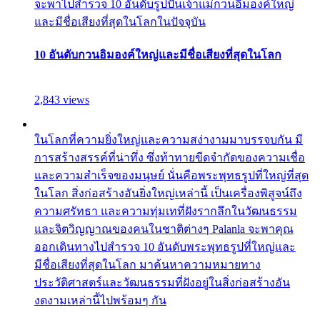
จะพาไปสำรวจ 10 อันดับรูปปั้นเจ้าแม่กวนอิมองค์ใหญ่
และมีชื่อเสียงที่สุดในโลกในปัจจุบัน
10 อันดับกวนอิมองค์ใหญ่และมีชื่อเสียงที่สุดในโลก
2,843 views
ในโลกที่ความยิ่งใหญ่และความสง่างามมาบรรจบกัน มี
การสร้างสรรค์ที่น่าทึ่ง ซึ่งท้าทายขีดจำกัดของความเชื่อ
และความสำเร็จของมนุษย์ นั่นคือพระพุทธรูปที่ใหญ่ที่สุด
ในโลก สิ่งก่อสร้างอันยิ่งใหญ่เหล่านี้ เป็นเครื่องพิสูจน์ถึง
ความศรัทธา และความทุ่มเทที่ฝังรากลึกในวัฒนธรรม
และจิตวิญญาณของคนในชาติต่างๆ Palanla จะพาคุณ
ออกเดินทางไปสำรวจ 10 อันดับพระพุทธรูปที่ใหญ่และ
มีชื่อเสียงที่สุดในโลก มาค้นหาความหมายทาง
ประวัติศาสตร์และวัฒนธรรมที่ฝังอยู่ในสิ่งก่อสร้างอัน
งดงามเหล่านี้ไปพร้อมๆ กัน