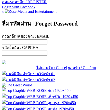
สมัครสมาชิก / REGISTER
Login with Facebook
x
ลืมรหัสผ่าน
|
Forget Password
กรอกอีเมลของคุณ :
EMAIL
รหัสยืนยัน :
CAPCHA
ไม่ยอมรับ / Cancel
ยอมรับ / Confirm