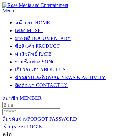
Menu
หน้าแรก
HOME
เพลง
MUSIC
สารคดี
DOCUMENTARY
ซื้อสินค้า
PRODUCT
ค่าลิขสิทธิ์
RATE
รายชื่อเพลง
SONG
เกี่ยวกับเรา
ABOUT US
ข่าวสารและกิจกรรม
NEWS & ACTIVITY
ติดต่อเรา
CONTACT US
สมาชิก
MEMBER
ลืมรหัสผ่าน
FORGOT PASSWORD
เข้าสู่ระบบ
LOGIN
หรือ