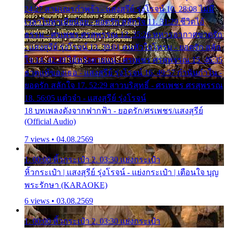
24:27 สามเณรกำพร้า - แสงสุรีย์ รุ่งโรจน์ 10. 28:08 ไม่มี
เวลาไปหาเมียน้อย - ยอดรัก สลักใจ 11. 31:29 ชีวิตไอ้
ธรรม - ศรเพชร ศรสุพรรณ 12. 35:26 ทหารอากาศขาดรัก
- แสงสุรีย์ รุ่งโรจน์ 13. 39:01 คนหัวใจโทรม - ยอดรัก สลัก
ใจ 14. 42:49 ไอ้หวังตายแน่ - ศรเพชร ศรสุพรรณ 15. 46:35
ธาตุแท้ของเธอ - แสงสุรีย์ รุ่งโรจน์ 16. 49:57 กำนันกำใน -
ยอดรัก สลักใจ 17. 52:29 สาวบริสุทธิ์ - ศรเพชร ศรสุพรรณ
18. 56:05 แต๋วจ๋า - แสงสุรีย์ รุ่งโรจน์
18 บทเพลงดังจากฟากฟ้า - ยอดรัก/ศรเพชร/แสงสุรีย์
(Official Audio)
7 views • 04.08.2569
1. 00:00 หิ้วกระเป๋า 2. 03:30 แย่งกระเป๋า
หิ้วกระเป๋า | แสงสุรีย์ รุ่งโรจน์ - แย่งกระเป๋า | เตือนใจ บุญ
พระรักษา (KARAOKE)
6 views • 03.08.2569
1. 00:00 หิ้วกระเป๋า 2. 03:30 แย่งกระเป๋า