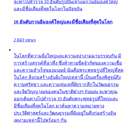
จะพาไปสำรวจ 10 อันดับรูปปั้นเจ้าแม่กวนอิมองค์ใหญ่
และมีชื่อเสียงที่สุดในโลกในปัจจุบัน
10 อันดับกวนอิมองค์ใหญ่และมีชื่อเสียงที่สุดในโลก
2,843 views
ในโลกที่ความยิ่งใหญ่และความสง่างามมาบรรจบกัน มี
การสร้างสรรค์ที่น่าทึ่ง ซึ่งท้าทายขีดจำกัดของความเชื่อ
และความสำเร็จของมนุษย์ นั่นคือพระพุทธรูปที่ใหญ่ที่สุด
ในโลก สิ่งก่อสร้างอันยิ่งใหญ่เหล่านี้ เป็นเครื่องพิสูจน์ถึง
ความศรัทธา และความทุ่มเทที่ฝังรากลึกในวัฒนธรรม
และจิตวิญญาณของคนในชาติต่างๆ Palanla จะพาคุณ
ออกเดินทางไปสำรวจ 10 อันดับพระพุทธรูปที่ใหญ่และ
มีชื่อเสียงที่สุดในโลก มาค้นหาความหมายทาง
ประวัติศาสตร์และวัฒนธรรมที่ฝังอยู่ในสิ่งก่อสร้างอัน
งดงามเหล่านี้ไปพร้อมๆ กัน