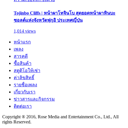
Tojinbo Cliffs | หน้าผาโทจินโบ สุดยอดหน้าผาหินบะ
ซอลต์แห่งจังหวัดฟุกุอิ ประเทศญี่ปุ่น
1,014 views
หน้าแรก
เพลง
สารคดี
ซื้อสินค้า
สตูดิโอให้เช่า
ค่าลิขสิทธิ์
รายชื่อเพลง
เกี่ยวกับเรา
ข่าวสารและกิจกรรม
ติดต่อเรา
Copyright ® 2016, Rose Media and Entertainment Co., Ltd., All
rights Reserved.