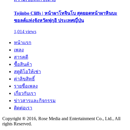
Tojinbo Cliffs | หน้าผาโทจินโบ สุดยอดหน้าผาหินบะ
ซอลต์แห่งจังหวัดฟุกุอิ ประเทศญี่ปุ่น
1,014 views
หน้าแรก
เพลง
สารคดี
ซื้อสินค้า
สตูดิโอให้เช่า
ค่าลิขสิทธิ์
รายชื่อเพลง
เกี่ยวกับเรา
ข่าวสารและกิจกรรม
ติดต่อเรา
Copyright ® 2016, Rose Media and Entertainment Co., Ltd., All
rights Reserved.