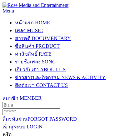
Menu
หน้าแรก
HOME
เพลง
MUSIC
สารคดี
DOCUMENTARY
ซื้อสินค้า
PRODUCT
ค่าลิขสิทธิ์
RATE
รายชื่อเพลง
SONG
เกี่ยวกับเรา
ABOUT US
ข่าวสารและกิจกรรม
NEWS & ACTIVITY
ติดต่อเรา
CONTACT US
สมาชิก
MEMBER
ลืมรหัสผ่าน
FORGOT PASSWORD
เข้าสู่ระบบ
LOGIN
หรือ