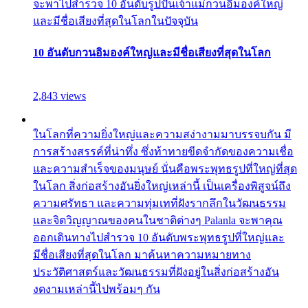
จะพาไปสำรวจ 10 อันดับรูปปั้นเจ้าแม่กวนอิมองค์ใหญ่
และมีชื่อเสียงที่สุดในโลกในปัจจุบัน
10 อันดับกวนอิมองค์ใหญ่และมีชื่อเสียงที่สุดในโลก
2,843 views
ในโลกที่ความยิ่งใหญ่และความสง่างามมาบรรจบกัน มี
การสร้างสรรค์ที่น่าทึ่ง ซึ่งท้าทายขีดจำกัดของความเชื่อ
และความสำเร็จของมนุษย์ นั่นคือพระพุทธรูปที่ใหญ่ที่สุด
ในโลก สิ่งก่อสร้างอันยิ่งใหญ่เหล่านี้ เป็นเครื่องพิสูจน์ถึง
ความศรัทธา และความทุ่มเทที่ฝังรากลึกในวัฒนธรรม
และจิตวิญญาณของคนในชาติต่างๆ Palanla จะพาคุณ
ออกเดินทางไปสำรวจ 10 อันดับพระพุทธรูปที่ใหญ่และ
มีชื่อเสียงที่สุดในโลก มาค้นหาความหมายทาง
ประวัติศาสตร์และวัฒนธรรมที่ฝังอยู่ในสิ่งก่อสร้างอัน
งดงามเหล่านี้ไปพร้อมๆ กัน