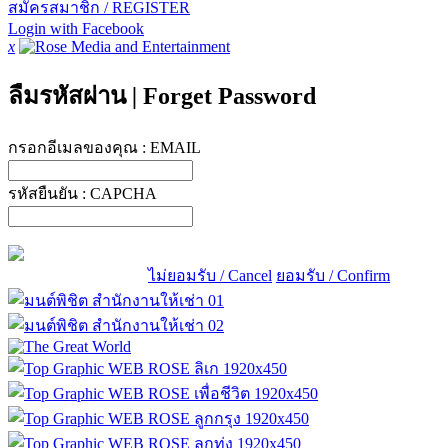
สมัครสมาชิก / REGISTER
Login with Facebook
x
ลืมรหัสผ่าน
|
Forget Password
กรอกอีเมลของคุณ :
EMAIL
รหัสยืนยัน :
CAPCHA
ไม่ยอมรับ / Cancel
ยอมรับ / Confirm