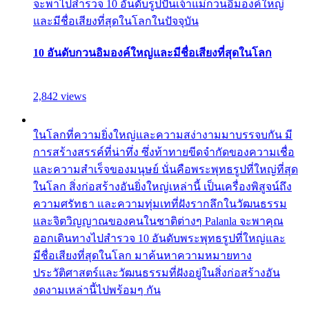
จะพาไปสำรวจ 10 อันดับรูปปั้นเจ้าแม่กวนอิมองค์ใหญ่
และมีชื่อเสียงที่สุดในโลกในปัจจุบัน
10 อันดับกวนอิมองค์ใหญ่และมีชื่อเสียงที่สุดในโลก
2,842 views
ในโลกที่ความยิ่งใหญ่และความสง่างามมาบรรจบกัน มี
การสร้างสรรค์ที่น่าทึ่ง ซึ่งท้าทายขีดจำกัดของความเชื่อ
และความสำเร็จของมนุษย์ นั่นคือพระพุทธรูปที่ใหญ่ที่สุด
ในโลก สิ่งก่อสร้างอันยิ่งใหญ่เหล่านี้ เป็นเครื่องพิสูจน์ถึง
ความศรัทธา และความทุ่มเทที่ฝังรากลึกในวัฒนธรรม
และจิตวิญญาณของคนในชาติต่างๆ Palanla จะพาคุณ
ออกเดินทางไปสำรวจ 10 อันดับพระพุทธรูปที่ใหญ่และ
มีชื่อเสียงที่สุดในโลก มาค้นหาความหมายทาง
ประวัติศาสตร์และวัฒนธรรมที่ฝังอยู่ในสิ่งก่อสร้างอัน
งดงามเหล่านี้ไปพร้อมๆ กัน