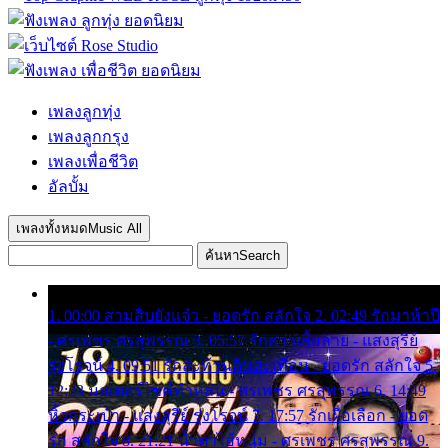
เพลงลูกทุ่ง
เพลงลูกกรุง
เพลงเพื่อชีวิต
อัลบั้ม
เพลงทั้งหมด
Music All
ค้นหา
Search
1. 00:00 สามสิบยังแจ๋ว - ยอดรัก สลักใจ 2. 02:49 รักมาห้าปี
- ศรเพชร ศรสุพรรณ 3. 05:57 รักสาวเสื้อลาย - แสงสุรีย์
รุ่งโรจน์ 4. 09:51 รักสะท้านดินสะเทือน - ยอดรัก สลักใจ 5.
12:23 มอเตอร์ไซค์ทำหล่น - ศรเพชร ศรสุพรรณ 6. 14:49
หิ้วกระเป๋า - แสงสุรีย์ รุ่งโรจน์ 7. 17:57 รักเผื่อเลือก - ยอด
รัก สลักใจ 8. 21:21 น้ำตาไอ้หนุ่ม - ศรเพชร ศรสุพรรณ 9.