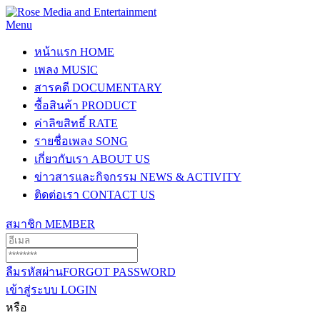
Menu
หน้าแรก
HOME
เพลง
MUSIC
สารคดี
DOCUMENTARY
ซื้อสินค้า
PRODUCT
ค่าลิขสิทธิ์
RATE
รายชื่อเพลง
SONG
เกี่ยวกับเรา
ABOUT US
ข่าวสารและกิจกรรม
NEWS & ACTIVITY
ติดต่อเรา
CONTACT US
สมาชิก
MEMBER
ลืมรหัสผ่าน
FORGOT PASSWORD
เข้าสู่ระบบ
LOGIN
หรือ