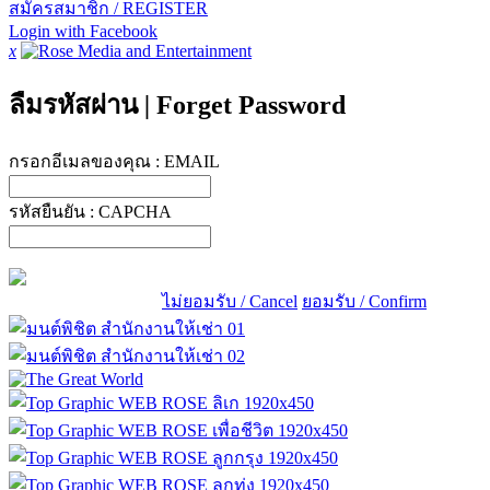
สมัครสมาชิก / REGISTER
Login with Facebook
x
ลืมรหัสผ่าน
|
Forget Password
กรอกอีเมลของคุณ :
EMAIL
รหัสยืนยัน :
CAPCHA
ไม่ยอมรับ / Cancel
ยอมรับ / Confirm