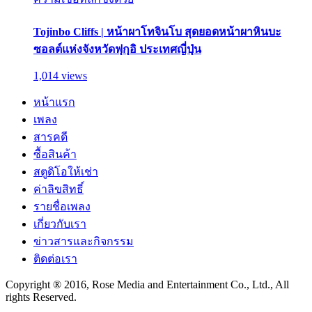
Tojinbo Cliffs | หน้าผาโทจินโบ สุดยอดหน้าผาหินบะ
ซอลต์แห่งจังหวัดฟุกุอิ ประเทศญี่ปุ่น
1,014 views
หน้าแรก
เพลง
สารคดี
ซื้อสินค้า
สตูดิโอให้เช่า
ค่าลิขสิทธิ์
รายชื่อเพลง
เกี่ยวกับเรา
ข่าวสารและกิจกรรม
ติดต่อเรา
Copyright ® 2016, Rose Media and Entertainment Co., Ltd., All
rights Reserved.