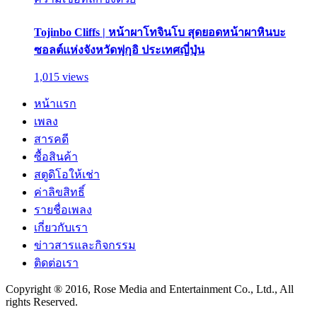
Tojinbo Cliffs | หน้าผาโทจินโบ สุดยอดหน้าผาหินบะ
ซอลต์แห่งจังหวัดฟุกุอิ ประเทศญี่ปุ่น
1,015 views
หน้าแรก
เพลง
สารคดี
ซื้อสินค้า
สตูดิโอให้เช่า
ค่าลิขสิทธิ์
รายชื่อเพลง
เกี่ยวกับเรา
ข่าวสารและกิจกรรม
ติดต่อเรา
Copyright ® 2016, Rose Media and Entertainment Co., Ltd., All
rights Reserved.