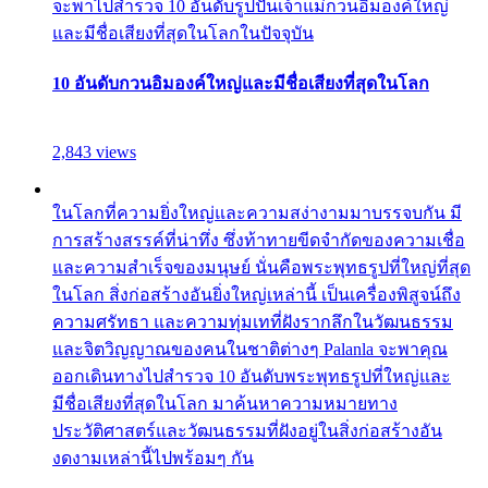
จะพาไปสำรวจ 10 อันดับรูปปั้นเจ้าแม่กวนอิมองค์ใหญ่
และมีชื่อเสียงที่สุดในโลกในปัจจุบัน
10 อันดับกวนอิมองค์ใหญ่และมีชื่อเสียงที่สุดในโลก
2,843 views
ในโลกที่ความยิ่งใหญ่และความสง่างามมาบรรจบกัน มี
การสร้างสรรค์ที่น่าทึ่ง ซึ่งท้าทายขีดจำกัดของความเชื่อ
และความสำเร็จของมนุษย์ นั่นคือพระพุทธรูปที่ใหญ่ที่สุด
ในโลก สิ่งก่อสร้างอันยิ่งใหญ่เหล่านี้ เป็นเครื่องพิสูจน์ถึง
ความศรัทธา และความทุ่มเทที่ฝังรากลึกในวัฒนธรรม
และจิตวิญญาณของคนในชาติต่างๆ Palanla จะพาคุณ
ออกเดินทางไปสำรวจ 10 อันดับพระพุทธรูปที่ใหญ่และ
มีชื่อเสียงที่สุดในโลก มาค้นหาความหมายทาง
ประวัติศาสตร์และวัฒนธรรมที่ฝังอยู่ในสิ่งก่อสร้างอัน
งดงามเหล่านี้ไปพร้อมๆ กัน