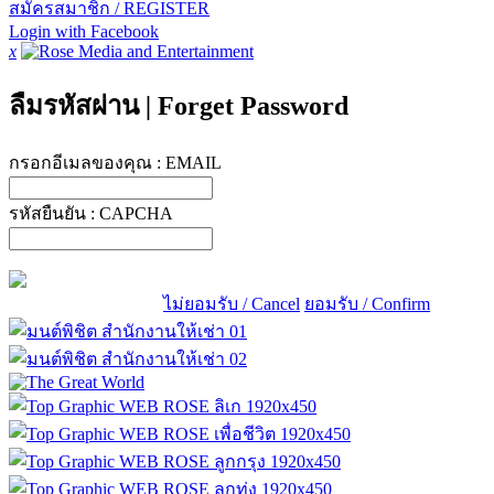
สมัครสมาชิก / REGISTER
Login with Facebook
x
ลืมรหัสผ่าน
|
Forget Password
กรอกอีเมลของคุณ :
EMAIL
รหัสยืนยัน :
CAPCHA
ไม่ยอมรับ / Cancel
ยอมรับ / Confirm