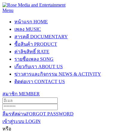
Menu
หน้าแรก
HOME
เพลง
MUSIC
สารคดี
DOCUMENTARY
ซื้อสินค้า
PRODUCT
ค่าลิขสิทธิ์
RATE
รายชื่อเพลง
SONG
เกี่ยวกับเรา
ABOUT US
ข่าวสารและกิจกรรม
NEWS & ACTIVITY
ติดต่อเรา
CONTACT US
สมาชิก
MEMBER
ลืมรหัสผ่าน
FORGOT PASSWORD
เข้าสู่ระบบ
LOGIN
หรือ