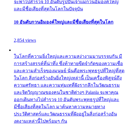
จะพาไปสำรวจ 10 อันดับรูปปั้นเจ้าแม่กวนอิมองค์ใหญ่
และมีชื่อเสียงที่สุดในโลกในปัจจุบัน
10 อันดับกวนอิมองค์ใหญ่และมีชื่อเสียงที่สุดในโลก
2,854 views
ในโลกที่ความยิ่งใหญ่และความสง่างามมาบรรจบกัน มี
การสร้างสรรค์ที่น่าทึ่ง ซึ่งท้าทายขีดจำกัดของความเชื่อ
และความสำเร็จของมนุษย์ นั่นคือพระพุทธรูปที่ใหญ่ที่สุด
ในโลก สิ่งก่อสร้างอันยิ่งใหญ่เหล่านี้ เป็นเครื่องพิสูจน์ถึง
ความศรัทธา และความทุ่มเทที่ฝังรากลึกในวัฒนธรรม
และจิตวิญญาณของคนในชาติต่างๆ Palanla จะพาคุณ
ออกเดินทางไปสำรวจ 10 อันดับพระพุทธรูปที่ใหญ่และ
มีชื่อเสียงที่สุดในโลก มาค้นหาความหมายทาง
ประวัติศาสตร์และวัฒนธรรมที่ฝังอยู่ในสิ่งก่อสร้างอัน
งดงามเหล่านี้ไปพร้อมๆ กัน