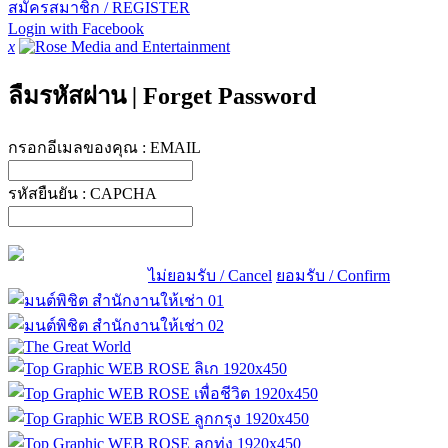
สมัครสมาชิก / REGISTER
Login with Facebook
x
ลืมรหัสผ่าน
|
Forget Password
กรอกอีเมลของคุณ :
EMAIL
รหัสยืนยัน :
CAPCHA
ไม่ยอมรับ / Cancel
ยอมรับ / Confirm