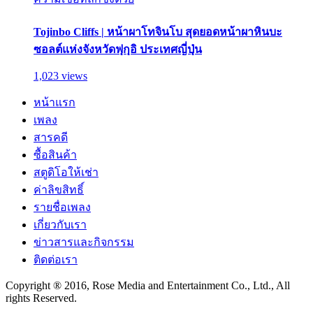
Tojinbo Cliffs | หน้าผาโทจินโบ สุดยอดหน้าผาหินบะ
ซอลต์แห่งจังหวัดฟุกุอิ ประเทศญี่ปุ่น
1,023 views
หน้าแรก
เพลง
สารคดี
ซื้อสินค้า
สตูดิโอให้เช่า
ค่าลิขสิทธิ์
รายชื่อเพลง
เกี่ยวกับเรา
ข่าวสารและกิจกรรม
ติดต่อเรา
Copyright ® 2016, Rose Media and Entertainment Co., Ltd., All
rights Reserved.