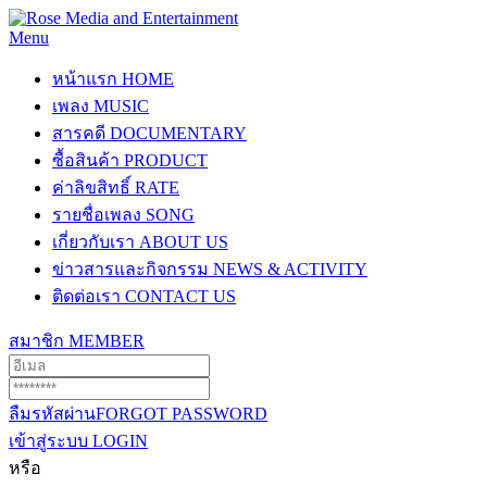
Menu
หน้าแรก
HOME
เพลง
MUSIC
สารคดี
DOCUMENTARY
ซื้อสินค้า
PRODUCT
ค่าลิขสิทธิ์
RATE
รายชื่อเพลง
SONG
เกี่ยวกับเรา
ABOUT US
ข่าวสารและกิจกรรม
NEWS & ACTIVITY
ติดต่อเรา
CONTACT US
สมาชิก
MEMBER
ลืมรหัสผ่าน
FORGOT PASSWORD
เข้าสู่ระบบ
LOGIN
หรือ