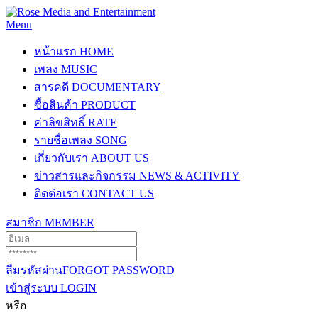
Menu
หน้าแรก
HOME
เพลง
MUSIC
สารคดี
DOCUMENTARY
ซื้อสินค้า
PRODUCT
ค่าลิขสิทธิ์
RATE
รายชื่อเพลง
SONG
เกี่ยวกับเรา
ABOUT US
ข่าวสารและกิจกรรม
NEWS & ACTIVITY
ติดต่อเรา
CONTACT US
สมาชิก
MEMBER
ลืมรหัสผ่าน
FORGOT PASSWORD
เข้าสู่ระบบ
LOGIN
หรือ