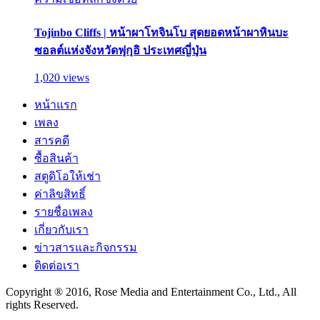
Tojinbo Cliffs | หน้าผาโทจินโบ สุดยอดหน้าผาหินบะ
ซอลต์แห่งจังหวัดฟุกุอิ ประเทศญี่ปุ่น
1,020 views
หน้าแรก
เพลง
สารคดี
ซื้อสินค้า
สตูดิโอให้เช่า
ค่าลิขสิทธิ์
รายชื่อเพลง
เกี่ยวกับเรา
ข่าวสารและกิจกรรม
ติดต่อเรา
Copyright ® 2016, Rose Media and Entertainment Co., Ltd., All
rights Reserved.