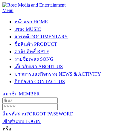
Menu
หน้าแรก
HOME
เพลง
MUSIC
สารคดี
DOCUMENTARY
ซื้อสินค้า
PRODUCT
ค่าลิขสิทธิ์
RATE
รายชื่อเพลง
SONG
เกี่ยวกับเรา
ABOUT US
ข่าวสารและกิจกรรม
NEWS & ACTIVITY
ติดต่อเรา
CONTACT US
สมาชิก
MEMBER
ลืมรหัสผ่าน
FORGOT PASSWORD
เข้าสู่ระบบ
LOGIN
หรือ