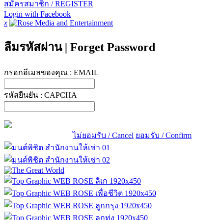
สมัครสมาชิก / REGISTER
Login with Facebook
x
ลืมรหัสผ่าน
|
Forget Password
กรอกอีเมลของคุณ :
EMAIL
รหัสยืนยัน :
CAPCHA
ไม่ยอมรับ / Cancel
ยอมรับ / Confirm