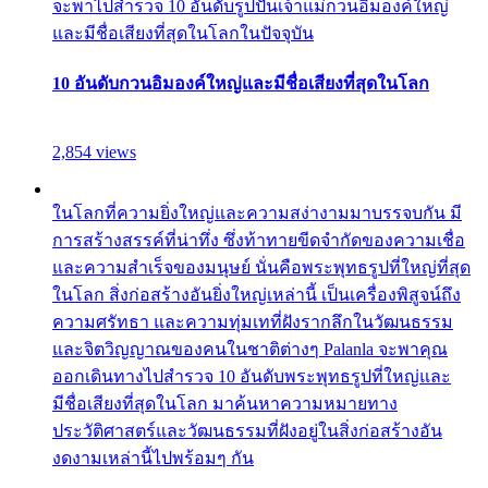
จะพาไปสำรวจ 10 อันดับรูปปั้นเจ้าแม่กวนอิมองค์ใหญ่
และมีชื่อเสียงที่สุดในโลกในปัจจุบัน
10 อันดับกวนอิมองค์ใหญ่และมีชื่อเสียงที่สุดในโลก
2,854 views
ในโลกที่ความยิ่งใหญ่และความสง่างามมาบรรจบกัน มี
การสร้างสรรค์ที่น่าทึ่ง ซึ่งท้าทายขีดจำกัดของความเชื่อ
และความสำเร็จของมนุษย์ นั่นคือพระพุทธรูปที่ใหญ่ที่สุด
ในโลก สิ่งก่อสร้างอันยิ่งใหญ่เหล่านี้ เป็นเครื่องพิสูจน์ถึง
ความศรัทธา และความทุ่มเทที่ฝังรากลึกในวัฒนธรรม
และจิตวิญญาณของคนในชาติต่างๆ Palanla จะพาคุณ
ออกเดินทางไปสำรวจ 10 อันดับพระพุทธรูปที่ใหญ่และ
มีชื่อเสียงที่สุดในโลก มาค้นหาความหมายทาง
ประวัติศาสตร์และวัฒนธรรมที่ฝังอยู่ในสิ่งก่อสร้างอัน
งดงามเหล่านี้ไปพร้อมๆ กัน