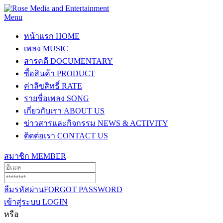
Menu
หน้าแรก
HOME
เพลง
MUSIC
สารคดี
DOCUMENTARY
ซื้อสินค้า
PRODUCT
ค่าลิขสิทธิ์
RATE
รายชื่อเพลง
SONG
เกี่ยวกับเรา
ABOUT US
ข่าวสารและกิจกรรม
NEWS & ACTIVITY
ติดต่อเรา
CONTACT US
สมาชิก
MEMBER
ลืมรหัสผ่าน
FORGOT PASSWORD
เข้าสู่ระบบ
LOGIN
หรือ