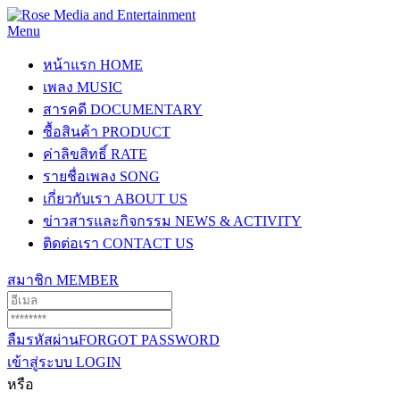
Menu
หน้าแรก
HOME
เพลง
MUSIC
สารคดี
DOCUMENTARY
ซื้อสินค้า
PRODUCT
ค่าลิขสิทธิ์
RATE
รายชื่อเพลง
SONG
เกี่ยวกับเรา
ABOUT US
ข่าวสารและกิจกรรม
NEWS & ACTIVITY
ติดต่อเรา
CONTACT US
สมาชิก
MEMBER
ลืมรหัสผ่าน
FORGOT PASSWORD
เข้าสู่ระบบ
LOGIN
หรือ