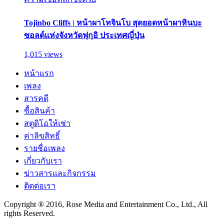
Tojinbo Cliffs | หน้าผาโทจินโบ สุดยอดหน้าผาหินบะ
ซอลต์แห่งจังหวัดฟุกุอิ ประเทศญี่ปุ่น
1,015 views
หน้าแรก
เพลง
สารคดี
ซื้อสินค้า
สตูดิโอให้เช่า
ค่าลิขสิทธิ์
รายชื่อเพลง
เกี่ยวกับเรา
ข่าวสารและกิจกรรม
ติดต่อเรา
Copyright ® 2016, Rose Media and Entertainment Co., Ltd., All
rights Reserved.