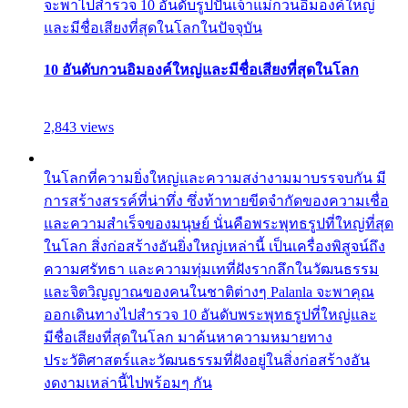
จะพาไปสำรวจ 10 อันดับรูปปั้นเจ้าแม่กวนอิมองค์ใหญ่
และมีชื่อเสียงที่สุดในโลกในปัจจุบัน
10 อันดับกวนอิมองค์ใหญ่และมีชื่อเสียงที่สุดในโลก
2,843 views
ในโลกที่ความยิ่งใหญ่และความสง่างามมาบรรจบกัน มี
การสร้างสรรค์ที่น่าทึ่ง ซึ่งท้าทายขีดจำกัดของความเชื่อ
และความสำเร็จของมนุษย์ นั่นคือพระพุทธรูปที่ใหญ่ที่สุด
ในโลก สิ่งก่อสร้างอันยิ่งใหญ่เหล่านี้ เป็นเครื่องพิสูจน์ถึง
ความศรัทธา และความทุ่มเทที่ฝังรากลึกในวัฒนธรรม
และจิตวิญญาณของคนในชาติต่างๆ Palanla จะพาคุณ
ออกเดินทางไปสำรวจ 10 อันดับพระพุทธรูปที่ใหญ่และ
มีชื่อเสียงที่สุดในโลก มาค้นหาความหมายทาง
ประวัติศาสตร์และวัฒนธรรมที่ฝังอยู่ในสิ่งก่อสร้างอัน
งดงามเหล่านี้ไปพร้อมๆ กัน