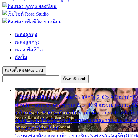
เพลงลูกทุ่ง
เพลงลูกกรุง
เพลงเพื่อชีวิต
อัลบั้ม
เพลงทั้งหมด
Music All
ค้นหา
Search
1. 00:00 สามสิบยังแจ๋ว - ยอดรัก สลักใจ 2. 02:49 รักมาห้าปี
ทำหล่น - ศรเพชร ศรสุพรรณ 6. 14:49 หิ้วกระเป๋า - แสงสุรีย์ 
รุ่งโรจน์ 10. 28:08 ไม่มีเวลาไปหาเมียน้อย - ยอดรัก สลักใ
ใจ 14. 42:49 ไอ้หวังตายแน่ - ศรเพชร ศรสุพรรณ 15. 46:35 ธา
จ๋า - แสงสุรีย์ รุ่งโรจน์
18 บทเพลงดังจากฟากฟ้า - ยอดรัก/ศรเพชร/แสงสุรีย์ (Officia