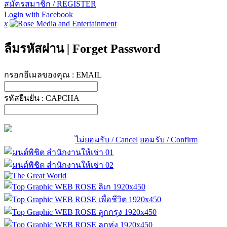
สมัครสมาชิก / REGISTER
Login with Facebook
x
ลืมรหัสผ่าน
|
Forget Password
กรอกอีเมลของคุณ :
EMAIL
รหัสยืนยัน :
CAPCHA
ไม่ยอมรับ / Cancel
ยอมรับ / Confirm