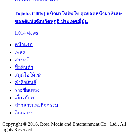
Tojinbo Cliffs | หน้าผาโทจินโบ สุดยอดหน้าผาหินบะ
ซอลต์แห่งจังหวัดฟุกุอิ ประเทศญี่ปุ่น
1,014 views
หน้าแรก
เพลง
สารคดี
ซื้อสินค้า
สตูดิโอให้เช่า
ค่าลิขสิทธิ์
รายชื่อเพลง
เกี่ยวกับเรา
ข่าวสารและกิจกรรม
ติดต่อเรา
Copyright ® 2016, Rose Media and Entertainment Co., Ltd., All
rights Reserved.