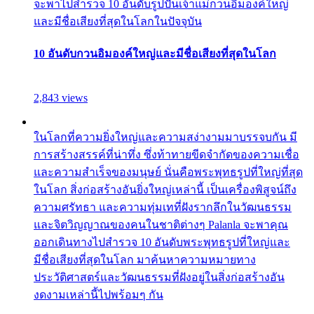
จะพาไปสำรวจ 10 อันดับรูปปั้นเจ้าแม่กวนอิมองค์ใหญ่
และมีชื่อเสียงที่สุดในโลกในปัจจุบัน
10 อันดับกวนอิมองค์ใหญ่และมีชื่อเสียงที่สุดในโลก
2,843 views
ในโลกที่ความยิ่งใหญ่และความสง่างามมาบรรจบกัน มี
การสร้างสรรค์ที่น่าทึ่ง ซึ่งท้าทายขีดจำกัดของความเชื่อ
และความสำเร็จของมนุษย์ นั่นคือพระพุทธรูปที่ใหญ่ที่สุด
ในโลก สิ่งก่อสร้างอันยิ่งใหญ่เหล่านี้ เป็นเครื่องพิสูจน์ถึง
ความศรัทธา และความทุ่มเทที่ฝังรากลึกในวัฒนธรรม
และจิตวิญญาณของคนในชาติต่างๆ Palanla จะพาคุณ
ออกเดินทางไปสำรวจ 10 อันดับพระพุทธรูปที่ใหญ่และ
มีชื่อเสียงที่สุดในโลก มาค้นหาความหมายทาง
ประวัติศาสตร์และวัฒนธรรมที่ฝังอยู่ในสิ่งก่อสร้างอัน
งดงามเหล่านี้ไปพร้อมๆ กัน