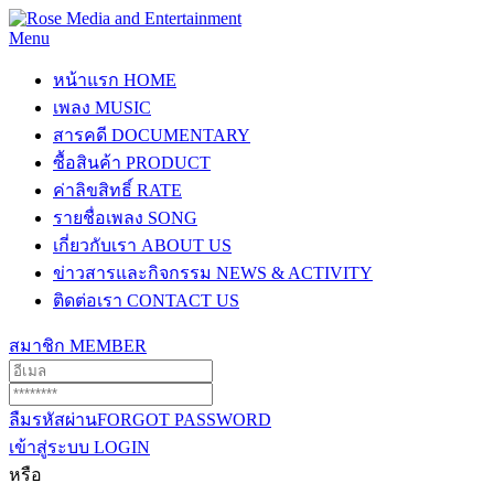
Menu
หน้าแรก
HOME
เพลง
MUSIC
สารคดี
DOCUMENTARY
ซื้อสินค้า
PRODUCT
ค่าลิขสิทธิ์
RATE
รายชื่อเพลง
SONG
เกี่ยวกับเรา
ABOUT US
ข่าวสารและกิจกรรม
NEWS & ACTIVITY
ติดต่อเรา
CONTACT US
สมาชิก
MEMBER
ลืมรหัสผ่าน
FORGOT PASSWORD
เข้าสู่ระบบ
LOGIN
หรือ